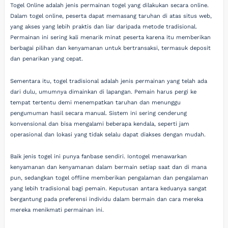
Togel Online adalah jenis permainan togel yang dilakukan secara online.
Dalam togel online, peserta dapat memasang taruhan di atas situs web,
yang akses yang lebih praktis dan liar daripada metode tradisional.
Permainan ini sering kali menarik minat peserta karena itu memberikan
berbagai pilihan dan kenyamanan untuk bertransaksi, termasuk deposit
dan penarikan yang cepat.
Sementara itu, togel tradisional adalah jenis permainan yang telah ada
dari dulu, umumnya dimainkan di lapangan. Pemain harus pergi ke
tempat tertentu demi menempatkan taruhan dan menunggu
pengumuman hasil secara manual. Sistem ini sering cenderung
konvensional dan bisa mengalami beberapa kendala, seperti jam
operasional dan lokasi yang tidak selalu dapat diakses dengan mudah.
Baik jenis togel ini punya fanbase sendiri. Iontogel menawarkan
kenyamanan dan kenyamanan dalam bermain setiap saat dan di mana
pun, sedangkan togel offline memberikan pengalaman dan pengalaman
yang lebih tradisional bagi pemain. Keputusan antara keduanya sangat
bergantung pada preferensi individu dalam bermain dan cara mereka
mereka menikmati permainan ini.