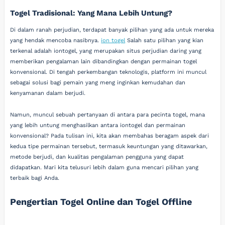
Togel Tradisional: Yang Mana Lebih Untung?
Di dalam ranah perjudian, terdapat banyak pilihan yang ada untuk mereka
yang hendak mencoba nasibnya.
ion togel
Salah satu pilihan yang kian
terkenal adalah iontogel, yang merupakan situs perjudian daring yang
memberikan pengalaman lain dibandingkan dengan permainan togel
konvensional. Di tengah perkembangan teknologis, platform ini muncul
sebagai solusi bagi pemain yang meng inginkan kemudahan dan
kenyamanan dalam berjudi.
Namun, muncul sebuah pertanyaan di antara para pecinta togel, mana
yang lebih untung menghasilkan antara iontogel dan permainan
konvensional? Pada tulisan ini, kita akan membahas beragam aspek dari
kedua tipe permainan tersebut, termasuk keuntungan yang ditawarkan,
metode berjudi, dan kualitas pengalaman pengguna yang dapat
didapatkan. Mari kita telusuri lebih dalam guna mencari pilihan yang
terbaik bagi Anda.
Pengertian Togel Online dan Togel Offline