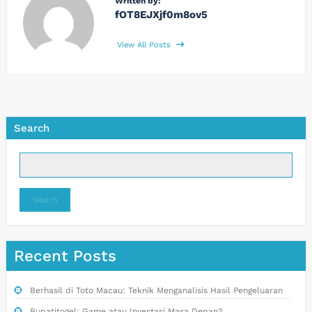
Written by:
fOT8EJXjf0m8ov5
View All Posts
Search
Search
Recent Posts
Berhasil di Toto Macau: Teknik Menganalisis Hasil Pengeluaran
Bupatitogel: Game atau Investasi Masa Depan?