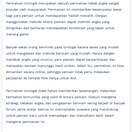
Permainan Iontogel merupakan sebuah permainan tebak angka sangat
populer oleh masyarakat. Permainan ini memberikan kesempatan besar
bagi para pemain untuk mendapatkan hadiah menarik. Dengan
menggunakan metode lotere, pemain dapat memilih angka yang
diinginkan dan berharap mendapatkan kombinasi yang tepat untuk
menang game.
Banyak sekali orang berminat pada Iontogel karena akses yang mudah
untuk mengakses dan metode bermain yang mudah. Hanya dengan
menebak angka yang muncul, para pemain dapat berpartisipasi dan
merasakan sensasi menunggu hasil undian. Selain itu, permainan ini bisa
dimainkan secara online, sehingga pemain tidak perlu melalukan
perjalanan ke tempat fisik hanya untuk ikut.
Permainan Iontogel tidak hanya memberikan kesenangan, melainkan
tambahan komunitas yang solid di antara pemain. Diskusi mengenai
strategi, tebakan angka, dan pengalaman bermain sering terjadi di banyak
forum serta sosial. Semua ini menciptakan suasana yang mendukung
untuk pemain baru untuk mempelajari dan memahami lebih dalam
mengenai permainan ini.