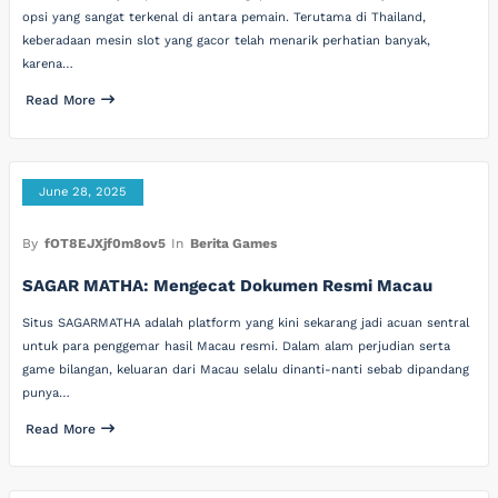
opsi yang sangat terkenal di antara pemain. Terutama di Thailand,
keberadaan mesin slot yang gacor telah menarik perhatian banyak,
karena…
Read More
June 28, 2025
By
fOT8EJXjf0m8ov5
In
Berita Games
SAGAR MATHA: Mengecat Dokumen Resmi Macau
Situs SAGARMATHA adalah platform yang kini sekarang jadi acuan sentral
untuk para penggemar hasil Macau resmi. Dalam alam perjudian serta
game bilangan, keluaran dari Macau selalu dinanti-nanti sebab dipandang
punya…
Read More