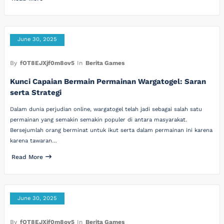
June 30, 2025
By
fOT8EJXjf0m8ov5
In
Berita Games
Kunci Capaian Bermain Permainan Wargatogel: Saran
serta Strategi
Dalam dunia perjudian online, wargatogel telah jadi sebagai salah satu
permainan yang semakin semakin populer di antara masyarakat.
Bersejumlah orang berminat untuk ikut serta dalam permainan ini karena
karena tawaran…
Read More
June 30, 2025
By
fOT8EJXjf0m8ov5
In
Berita Games