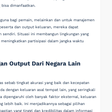
 bisa dimanfaatkan.
berguna bagi pemain, melainkan dan untuk manajemen
 peserta dan output keluaran, mereka dapat
 sendiri. Situasi ini membangun lingkungan yang
 meningkatkan partisipasi dalam jangka waktu
an Output Dari Negara Lain
uas sebab tingkat akurasi yang baik dan kecepatan
da dengan keluaran asal tempat lain, yang seringkali
a dipengaruhi oleh banyak faktor eksternal, keluaran
 lebih baik. Ini menjadikannya sebagai pilihan
tian yang tinggi dan kredibilitas dalam informasi