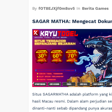
By
fOT8EJXjf0m8ov5
In
Berita Games
SAGAR MATHA: Mengecat Doku
Situs SAGARMATHA adalah platform yang kin
hasil Macau resmi. Dalam alam perjudian se
dinanti-nanti sebab dipandang punya akuras