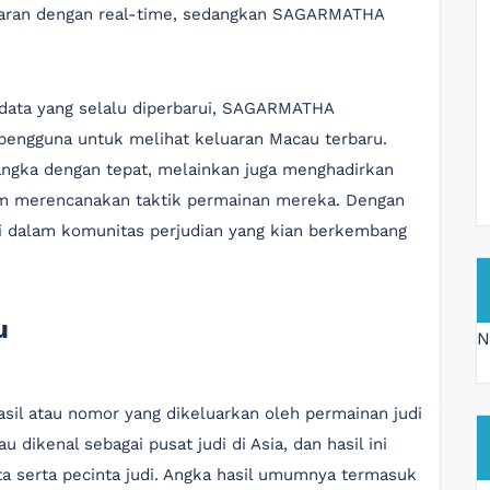
eluaran dengan real-time, sedangkan SAGARMATHA
 data yang selalu diperbarui, SAGARMATHA
engguna untuk melihat keluaran Macau terbaru.
angka dengan tepat, melainkan juga menghadirkan
am merencanakan taktik permainan mereka. Dengan
i dalam komunitas perjudian yang kian berkembang
u
N
sil atau nomor yang dikeluarkan oleh permainan judi
dikenal sebagai pusat judi di Asia, dan hasil ini
ta serta pecinta judi. Angka hasil umumnya termasuk