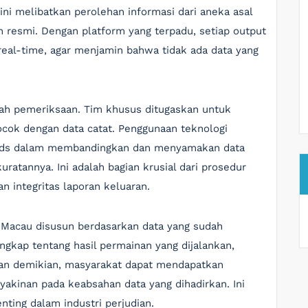
ini melibatkan perolehan informasi dari aneka asal
an resmi. Dengan platform yang terpadu, setiap output
 real-time, agar menjamin bahwa tidak ada data yang
alah pemeriksaan. Tim khusus ditugaskan untuk
cok dengan data catat. Penggunaan teknologi
, aids dalam membandingkan dan menyamakan data
uratannya. Ini adalah bagian krusial dari prosedur
integritas laporan keluaran.
 Macau disusun berdasarkan data yang sudah
 lengkap tentang hasil permainan yang dijalankan,
an demikian, masyarakat dapat mendapatkan
yakinan pada keabsahan data yang dihadirkan. Ini
nting dalam industri perjudian.