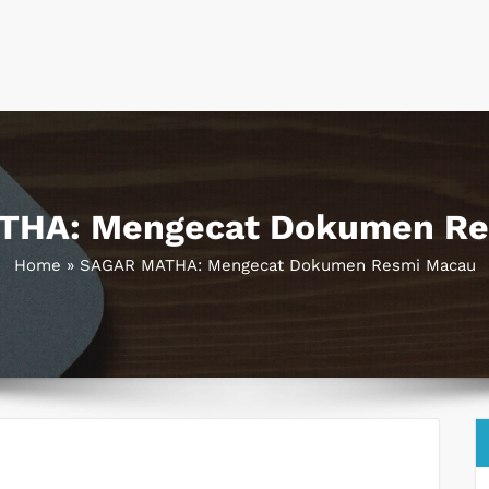
THA: Mengecat Dokumen Re
Home
»
SAGAR MATHA: Mengecat Dokumen Resmi Macau