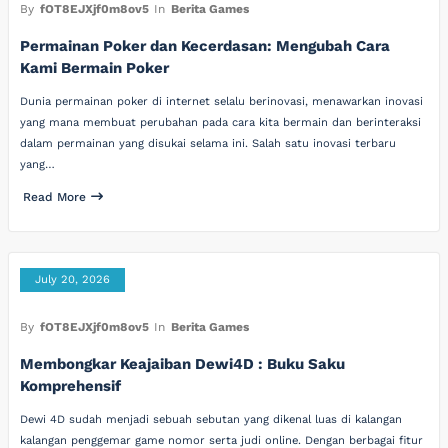
By
fOT8EJXjf0m8ov5
In
Berita Games
Permainan Poker dan Kecerdasan: Mengubah Cara
Kami Bermain Poker
Dunia permainan poker di internet selalu berinovasi, menawarkan inovasi
yang mana membuat perubahan pada cara kita bermain dan berinteraksi
dalam permainan yang disukai selama ini. Salah satu inovasi terbaru
yang…
Read More
July 20, 2026
By
fOT8EJXjf0m8ov5
In
Berita Games
Membongkar Keajaiban Dewi4D : Buku Saku
Komprehensif
Dewi 4D sudah menjadi sebuah sebutan yang dikenal luas di kalangan
kalangan penggemar game nomor serta judi online. Dengan berbagai fitur