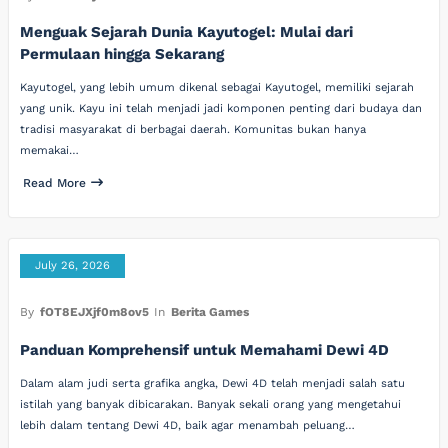
Menguak Sejarah Dunia Kayutogel: Mulai dari
Permulaan hingga Sekarang
Kayutogel, yang lebih umum dikenal sebagai Kayutogel, memiliki sejarah
yang unik. Kayu ini telah menjadi jadi komponen penting dari budaya dan
tradisi masyarakat di berbagai daerah. Komunitas bukan hanya
memakai…
Read More
July 26, 2026
By
fOT8EJXjf0m8ov5
In
Berita Games
Panduan Komprehensif untuk Memahami Dewi 4D
Dalam alam judi serta grafika angka, Dewi 4D telah menjadi salah satu
istilah yang banyak dibicarakan. Banyak sekali orang yang mengetahui
lebih dalam tentang Dewi 4D, baik agar menambah peluang…