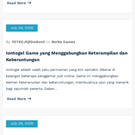
Read More
July 26, 2026
By
fOT8EJXjf0m8ov5
In
Berita Games
Iontogel Game yang Menggabungkan Keterampilan dan
Keberuntungan
Iontogel adalah salah satu permainan yang kini semakin dikenal di
kalangan beberapa penggemar judi online. Game ini menggabungkan
elemen keterampilan dan keberuntungan, membuatnya opsi yang menarik
bagi sejumlah peserta. Dalam…
Read More
July 26, 2026