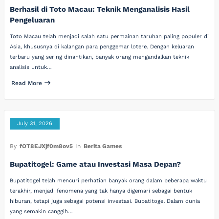
Berhasil di Toto Macau: Teknik Menganalisis Hasil
Pengeluaran
Toto Macau telah menjadi salah satu permainan taruhan paling populer di
Asia, khususnya di kalangan para penggemar lotere. Dengan keluaran
terbaru yang sering dinantikan, banyak orang mengandalkan teknik
analisis untuk…
Read More
July 31, 2026
By
fOT8EJXjf0m8ov5
In
Berita Games
Bupatitogel: Game atau Investasi Masa Depan?
Bupatitogel telah mencuri perhatian banyak orang dalam beberapa waktu
terakhir, menjadi fenomena yang tak hanya digemari sebagai bentuk
hiburan, tetapi juga sebagai potensi investasi. Bupatitogel Dalam dunia
yang semakin canggih…