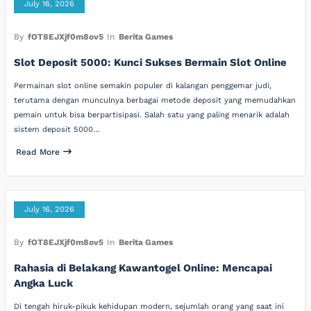
July 16, 2026
By
fOT8EJXjf0m8ov5
In
Berita Games
Slot Deposit 5000: Kunci Sukses Bermain Slot Online
Permainan slot online semakin populer di kalangan penggemar judi,
terutama dengan munculnya berbagai metode deposit yang memudahkan
pemain untuk bisa berpartisipasi. Salah satu yang paling menarik adalah
sistem deposit 5000…
Read More
July 16, 2026
By
fOT8EJXjf0m8ov5
In
Berita Games
Rahasia di Belakang Kawantogel Online: Mencapai
Angka Luck
Di tengah hiruk-pikuk kehidupan modern, sejumlah orang yang saat ini