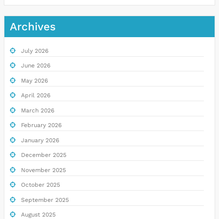
Archives
July 2026
June 2026
May 2026
April 2026
March 2026
February 2026
January 2026
December 2025
November 2025
October 2025
September 2025
August 2025