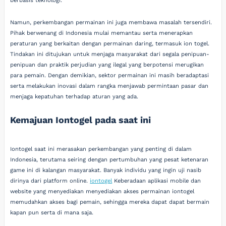
berbasis teknologi.
Namun, perkembangan permainan ini juga membawa masalah tersendiri.
Pihak berwenang di Indonesia mulai memantau serta menerapkan
peraturan yang berkaitan dengan permainan daring, termasuk ion togel.
Tindakan ini ditujukan untuk menjaga masyarakat dari segala penipuan-
penipuan dan praktik perjudian yang ilegal yang berpotensi merugikan
para pemain. Dengan demikian, sektor permainan ini masih beradaptasi
serta melakukan inovasi dalam rangka menjawab permintaan pasar dan
menjaga kepatuhan terhadap aturan yang ada.
Kemajuan Iontogel pada saat ini
Iontogel saat ini merasakan perkembangan yang penting di dalam
Indonesia, terutama seiring dengan pertumbuhan yang pesat ketenaran
game ini di kalangan masyarakat. Banyak individu yang ingin uji nasib
dirinya dari platform online.
iontogel
Keberadaan aplikasi mobile dan
website yang menyediakan menyediakan akses permainan iontogel
memudahkan akses bagi pemain, sehingga mereka dapat dapat bermain
kapan pun serta di mana saja.