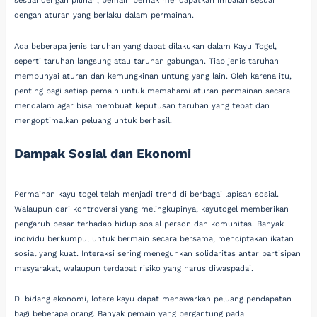
sesuai dengan pilihan, pemain berhak mendapatkan imbalan sesuai
dengan aturan yang berlaku dalam permainan.
Ada beberapa jenis taruhan yang dapat dilakukan dalam Kayu Togel,
seperti taruhan langsung atau taruhan gabungan. Tiap jenis taruhan
mempunyai aturan dan kemungkinan untung yang lain. Oleh karena itu,
penting bagi setiap pemain untuk memahami aturan permainan secara
mendalam agar bisa membuat keputusan taruhan yang tepat dan
mengoptimalkan peluang untuk berhasil.
Dampak Sosial dan Ekonomi
Permainan kayu togel telah menjadi trend di berbagai lapisan sosial.
Walaupun dari kontroversi yang melingkupinya, kayutogel memberikan
pengaruh besar terhadap hidup sosial person dan komunitas. Banyak
individu berkumpul untuk bermain secara bersama, menciptakan ikatan
sosial yang kuat. Interaksi sering meneguhkan solidaritas antar partisipan
masyarakat, walaupun terdapat risiko yang harus diwaspadai.
Di bidang ekonomi, lotere kayu dapat menawarkan peluang pendapatan
bagi beberapa orang. Banyak pemain yang bergantung pada