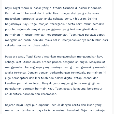
Kayu Togel memiliki dasar yang di tradisi taruhan di dalam Indonesia.
Permainan ini berawal dari tradisi lisan masyarakat yang suka suka
melakukan kompetisi tebak angka sebagai bentuk hiburan. Seiring
berjalannya, Kayu Togel manjadi terorganisir serta bertumbuh semakin
populer, sejumlah banyaknya penggemar yang ikut mengikuti dalam
permainan ini untuk mencari keberuntungan. Togel Kayu percaya dapat
mengalihkan nasib individu, maka hal ini menyebabkannya lebih lebih dari
sekedar permainan biasa belaka.
Pada era awal, Togel Kayu dimainkan menggunakan menggunakan kayu
sebagai alat utama dalam proses proses pengundian angka. Masyarakat
menggunakan batang kayu yang masing-masing masing-masing mewakili
angka tertentu. Dengan dengan perkembangan teknologis, permainan ini
juga beradaptasi dan kini telah ada dalam digital, tetapi esensi dan
keaslian permainan tetap. Banyaknya orang yang terus menginginkan
pengalaman bermain bermain Kayu Togel secara langsung, bercampur
aduk antara harapan dan kecemasan.
Sejarah Kayu Togel pun dipenuhi penuh dengan cerita dan kisah yang
menambah tambahan daya tarik permainan tersebut. Sejumlah pekerja