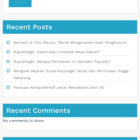
Search
Recent Posts
Berhasil di Toto Macau: Teknik Menganalisis Hasil Pengeluaran
Bupatitogel: Game atau Investasi Masa Depan?
Bupatitogel: Kenapa Permainan Ini Semakin Populer?
Menguak Sejarah Dunia Kayutogel: Mulai dari Permulaan hingga
Sekarang
Panduan Komprehensif untuk Memahami Dewi 4D
Recent Comments
No comments to show.