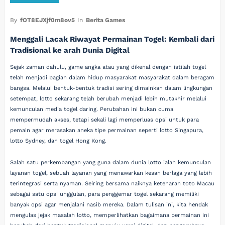
By
fOT8EJXjf0m8ov5
In
Berita Games
Menggali Lacak Riwayat Permainan Togel: Kembali dari
Tradisional ke arah Dunia Digital
Sejak zaman dahulu, game angka atau yang dikenal dengan istilah togel
telah menjadi bagian dalam hidup masyarakat masyarakat dalam beragam
bangsa. Melalui bentuk-bentuk tradisi sering dimainkan dalam lingkungan
setempat, lotto sekarang telah berubah menjadi lebih mutakhir melalui
kemunculan media togel daring. Perubahan ini bukan cuma
mempermudah akses, tetapi sekali lagi memperluas opsi untuk para
pemain agar merasakan aneka tipe permainan seperti lotto Singapura,
lotto Sydney, dan togel Hong Kong.
Salah satu perkembangan yang guna dalam dunia lotto ialah kemunculan
layanan togel, sebuah layanan yang menawarkan kesan berlaga yang lebih
terintegrasi serta nyaman. Seiring bersama naiknya ketenaran toto Macau
sebagai satu opsi unggulan, para penggemar togel sekarang memiliki
banyak opsi agar menjalani nasib mereka. Dalam tulisan ini, kita hendak
mengulas jejak masalah lotto, memperlihatkan bagaimana permainan ini