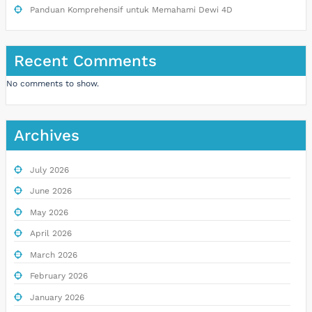
Panduan Komprehensif untuk Memahami Dewi 4D
Recent Comments
No comments to show.
Archives
July 2026
June 2026
May 2026
April 2026
March 2026
February 2026
January 2026