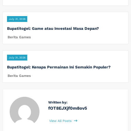
July 31, 2026
Bupatitogel: Game atau Investasi Masa Depan?
Berita Games
July 31, 2026
Bupatitogel: Kenapa Permainan Ini Semakin Populer?
Berita Games
Written by:
fOT8EJXjf0m8ov5
View All Posts