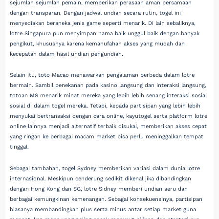
sejumlah sejumlah pemain, memberikan perasaan aman bersamaan
dengan transparan. Dengan jadwal undian secara rutin, togel ini
menyediakan beraneka jenis game seperti menarik. Di lain sebaliknya,
lotre Singapura pun menyimpan nama baik unggul baik dengan banyak
pengikut, khususnya karena kemanufahan akses yang mudah dan
kecepatan dalam hasil undian pengundian.
Selain itu, toto Macao menawarkan pengalaman berbeda dalam lotre
bermain. Sambil penekanan pada kasino langsung dan interaksi langsung,
totoan MS menarik minat mereka yang lebih lebih senang interaksi sosial
sosial di dalam togel mereka. Tetapi, kepada partisipan yang lebih lebih
menyukai bertransaksi dengan cara online, kayutogel serta platform lotre
online lainnya menjadi alternatif terbaik disukai, memberikan akses cepat
yang ringan ke berbagai macam market bisa perlu meninggalkan tempat
tinggal.
Sebagai tambahan, togel Sydney memberikan variasi dalam dunia lotre
internasional. Meskipun cenderung sedikit dikenal jika dibandingkan
dengan Hong Kong dan SG, lotre Sidney memberi undian seru dan
berbagai kemungkinan kemenangan. Sebagai konsekuensinya, partisipan
biasanya membandingkan plus serta minus antar setiap market guna