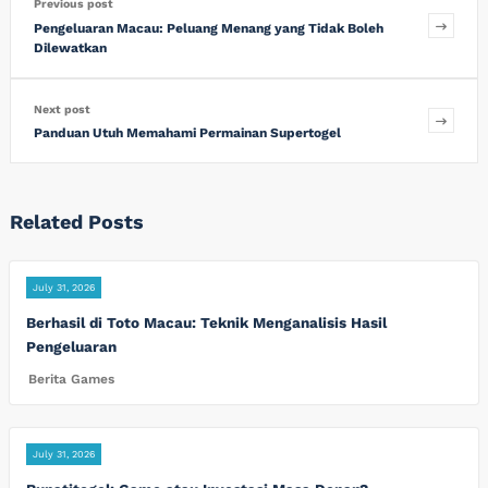
Previous post
Pengeluaran Macau: Peluang Menang yang Tidak Boleh
Dilewatkan
Next post
Panduan Utuh Memahami Permainan Supertogel
Related Posts
July 31, 2026
Berhasil di Toto Macau: Teknik Menganalisis Hasil
Pengeluaran
Berita Games
July 31, 2026