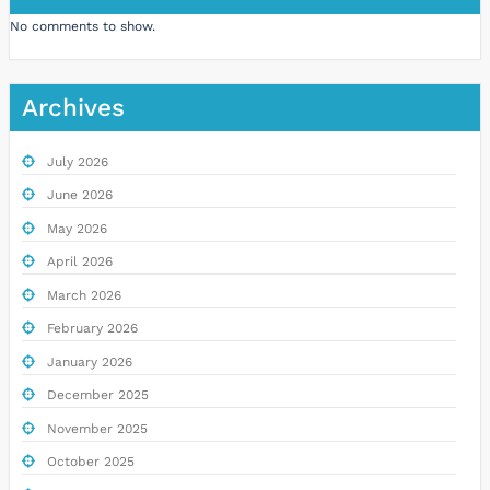
No comments to show.
Archives
July 2026
June 2026
May 2026
April 2026
March 2026
February 2026
January 2026
December 2025
November 2025
October 2025