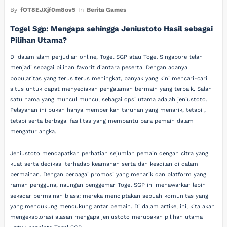
By
fOT8EJXjf0m8ov5
In
Berita Games
Togel Sgp: Mengapa sehingga Jeniustoto Hasil sebagai
Pilihan Utama?
Di dalam alam perjudian online, Togel SGP atau Togel Singapore telah
menjadi sebagai pilihan favorit diantara peserta. Dengan adanya
popularitas yang terus terus meningkat, banyak yang kini mencari-cari
situs untuk dapat menyediakan pengalaman bermain yang terbaik. Salah
satu nama yang muncul muncul sebagai opsi utama adalah jeniustoto.
Pelayanan ini bukan hanya memberikan taruhan yang menarik, tetapi ,
tetapi serta berbagai fasilitas yang membantu para pemain dalam
mengatur angka.
Jeniustoto mendapatkan perhatian sejumlah pemain dengan citra yang
kuat serta dedikasi terhadap keamanan serta dan keadilan di dalam
permainan. Dengan berbagai promosi yang menarik dan platform yang
ramah pengguna, naungan penggemar Togel SGP ini menawarkan lebih
sekadar permainan biasa; mereka menciptakan sebuah komunitas yang
yang mendukung mendukung antar pemain. Di dalam artikel ini, kita akan
mengeksplorasi alasan mengapa jeniustoto merupakan pilihan utama