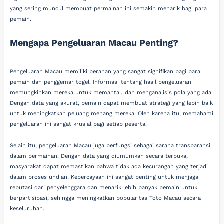
yang sering muncul membuat permainan ini semakin menarik bagi para
pemain.
Mengapa Pengeluaran Macau Penting?
Pengeluaran Macau memiliki peranan yang sangat signifikan bagi para
pemain dan penggemar togel. Informasi tentang hasil pengeluaran
memungkinkan mereka untuk memantau dan menganalisis pola yang ada.
Dengan data yang akurat, pemain dapat membuat strategi yang lebih baik
untuk meningkatkan peluang menang mereka. Oleh karena itu, memahami
pengeluaran ini sangat krusial bagi setiap peserta.
Selain itu, pengeluaran Macau juga berfungsi sebagai sarana transparansi
dalam permainan. Dengan data yang diumumkan secara terbuka,
masyarakat dapat memastikan bahwa tidak ada kecurangan yang terjadi
dalam proses undian. Kepercayaan ini sangat penting untuk menjaga
reputasi dari penyelenggara dan menarik lebih banyak pemain untuk
berpartisipasi, sehingga meningkatkan popularitas Toto Macau secara
keseluruhan.