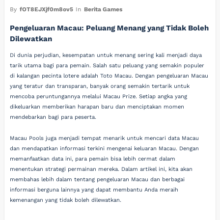
By
fOT8EJXjf0m8ov5
In
Berita Games
Pengeluaran Macau: Peluang Menang yang Tidak Boleh
Dilewatkan
Di dunia perjudian, kesempatan untuk menang sering kali menjadi daya
tarik utama bagi para pemain. Salah satu peluang yang semakin populer
di kalangan pecinta lotere adalah Toto Macau. Dengan pengeluaran Macau
yang teratur dan transparan, banyak orang semakin tertarik untuk
mencoba peruntungannya melalui Macau Prize. Setiap angka yang
dikeluarkan memberikan harapan baru dan menciptakan momen
mendebarkan bagi para peserta.
Macau Pools juga menjadi tempat menarik untuk mencari data Macau
dan mendapatkan informasi terkini mengenai keluaran Macau. Dengan
memanfaatkan data ini, para pemain bisa lebih cermat dalam
menentukan strategi permainan mereka. Dalam artikel ini, kita akan
membahas lebih dalam tentang pengeluaran Macau dan berbagai
informasi berguna lainnya yang dapat membantu Anda meraih
kemenangan yang tidak boleh dilewatkan.