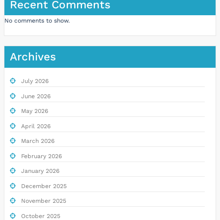
Recent Comments
No comments to show.
Archives
July 2026
June 2026
May 2026
April 2026
March 2026
February 2026
January 2026
December 2025
November 2025
October 2025