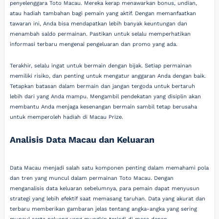
penyelenggara Toto Macau. Mereka kerap menawarkan bonus, undian,
atau hadiah tambahan bagi pemain yang aktif. Dengan memanfaatkan
tawaran ini, Anda bisa mendapatkan lebih banyak keuntungan dan
menambah saldo permainan. Pastikan untuk selalu memperhatikan
informasi terbaru mengenai pengeluaran dan promo yang ada.
Terakhir, selalu ingat untuk bermain dengan bijak. Setiap permainan
memiliki risiko, dan penting untuk mengatur anggaran Anda dengan baik.
Tetapkan batasan dalam bermain dan jangan tergoda untuk bertaruh
lebih dari yang Anda mampu. Mengambil pendekatan yang disiplin akan
membantu Anda menjaga kesenangan bermain sambil tetap berusaha
untuk memperoleh hadiah di Macau Prize.
Analisis Data Macau dan Keluaran
Data Macau menjadi salah satu komponen penting dalam memahami pola
dan tren yang muncul dalam permainan Toto Macau. Dengan
menganalisis data keluaran sebelumnya, para pemain dapat menyusun
strategi yang lebih efektif saat memasang taruhan. Data yang akurat dan
terbaru memberikan gambaran jelas tentang angka-angka yang sering