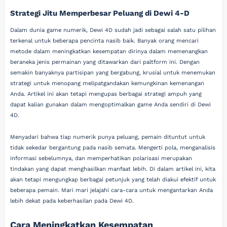
Strategi Jitu Memperbesar Peluang di Dewi 4-D
Dalam dunia game numerik, Dewi 4D sudah jadi sebagai salah satu pilihan
terkenal untuk beberapa pencinta nasib baik. Banyak orang mencari
metode dalam meningkatkan kesempatan dirinya dalam memenangkan
beraneka jenis permainan yang ditawarkan dari paltform ini. Dengan
semakin banyaknya partisipan yang bergabung, krusial untuk menemukan
strategi untuk menopang melipatgandakan kemungkinan kemenangan
Anda. Artikel ini akan tetapi mengupas berbagai strategi ampuh yang
dapat kalian gunakan dalam mengoptimalkan game Anda sendiri di Dewi
4D.
Menyadari bahwa tiap numerik punya peluang, pemain dituntut untuk
tidak sekedar bergantung pada nasib semata. Mengerti pola, menganalisis
informasi sebelumnya, dan memperhatikan polarisasi merupakan
tindakan yang dapat menghasilkan manfaat lebih. Di dalam artikel ini, kita
akan tetapi mengungkap berbagai petunjuk yang telah diakui efektif untuk
beberapa pemain. Mari mari jelajahi cara-cara untuk mengantarkan Anda
lebih dekat pada keberhasilan pada Dewi 4D.
Cara Meningkatkan Kesempatan