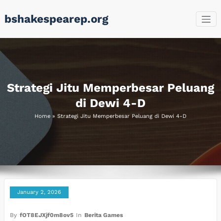
Skip
bshakespearep.org
to
content
Strategi Jitu Memperbesar Peluang
di Dewi 4-D
Home
»
Strategi Jitu Memperbesar Peluang di Dewi 4-D
January 2, 2026
By
fOT8EJXjf0m8ov5
In
Berita Games