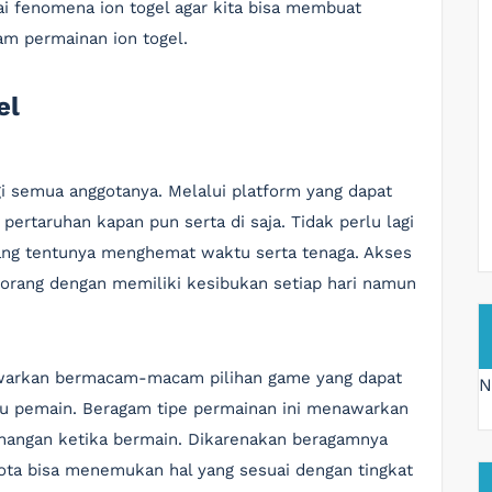
nai fenomena ion togel agar kita bisa membuat
am permainan ion togel.
el
 semua anggotanya. Melalui platform yang dapat
ertaruhan kapan pun serta di saja. Tidak perlu lagi
yang tentunya menghemat waktu serta tenaga. Akses
orang dengan memiliki kesibukan setiap hari namun
awarkan bermacam-macam pilihan game yang dapat
N
du pemain. Beragam tipe permainan ini menawarkan
enangan ketika bermain. Dikarenakan beragamnya
gota bisa menemukan hal yang sesuai dengan tingkat