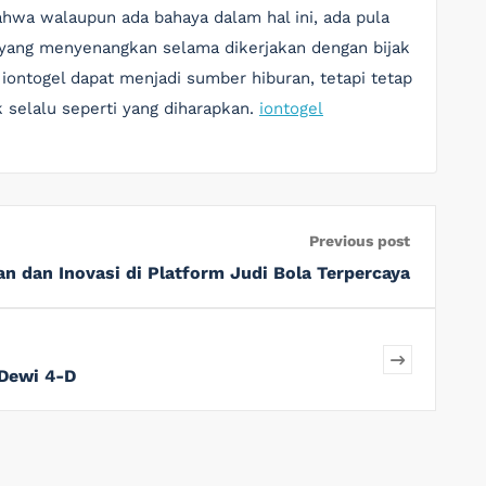
hwa walaupun ada bahaya dalam hal ini, ada pula
ang menyenangkan selama dikerjakan dengan bijak
iontogel dapat menjadi sumber hiburan, tetapi tetap
 selalu seperti yang diharapkan.
iontogel
Previous post
n dan Inovasi di Platform Judi Bola Terpercaya
 Dewi 4-D