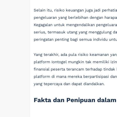
Selain itu, risiko keuangan juga jadi perhat
pengeluaran yang berlebihan dengan harapan
Kegagalan untuk mengendalikan pengeluara
serius, termasuk utang yang menggulung dan
peringatan penting bagi semua individu un
Yang terakhir, ada pula risiko keamanan y
platform Iontogel mungkin tak memiliki izin 
finansial peserta terancam terhadap tinda
platform di mana mereka berpartisipasi 
yang tepercaya dan dapat diandalkan.
Fakta dan Penipuan dalam