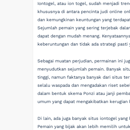
Iontogel, atau ion togel, sudah menjadi tr
khususnya di antara pencinta judi online 
dan kemungkinan keuntungan yang terdapat, 
Sejumlah pemain yang sering terjebak dalam
dapat dengan mudah menang. Kenyataannya,
keberuntungan dan tidak ada strategi pasti
Sebagai muatan perjudian, permainan ini ju
menyudutkan sejumlah pemain. Banyak situ
tinggi, namun faktanya banyak dari situs te
selalu waspada dan mengadakan riset sebel
dalam bentuk skema Ponzi atau janji pembay
umum yang dapat mengakibatkan kerugian 
Di lain, ada juga banyak situs iontogel yang
Pemain yang bijak akan lebih memilih untuk