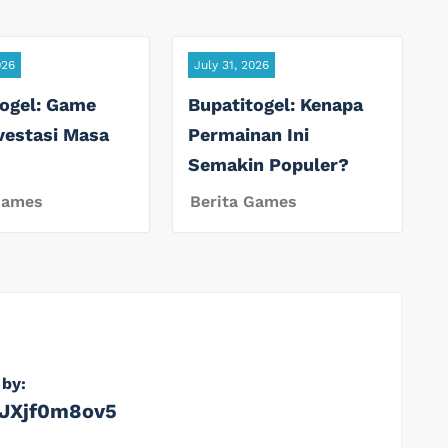
026
July 31, 2026
togel: Game
Bupatitogel: Kenapa
vestasi Masa
Permainan Ini
Semakin Populer?
Games
Berita Games
 by:
JXjf0m8ov5