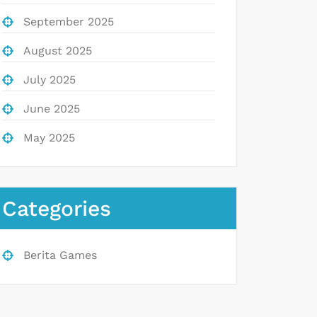
September 2025
August 2025
July 2025
June 2025
May 2025
Categories
Berita Games