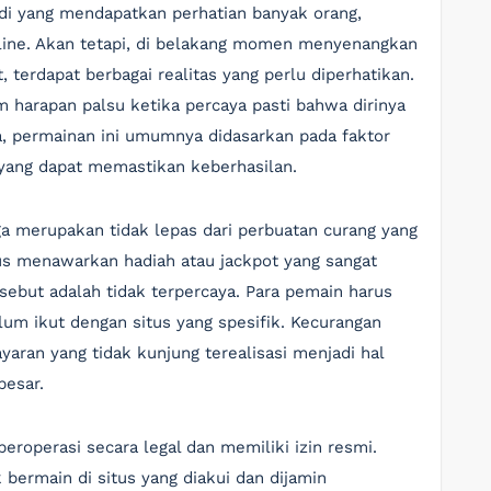
endi yang mendapatkan perhatian banyak orang,
online. Akan tetapi, di belakang momen menyenangkan
terdapat berbagai realitas yang perlu diperhatikan.
 harapan palsu ketika percaya pasti bahwa dirinya
 permainan ini umumnya didasarkan pada faktor
 yang dapat memastikan keberhasilan.
ga merupakan tidak lepas dari perbuatan curang yang
s menawarkan hadiah atau jackpot yang sangat
rsebut adalah tidak terpercaya. Para pemain harus
um ikut dengan situs yang spesifik. Kecurangan
aran yang tidak kunjung terealisasi menjadi hal
besar.
 beroperasi secara legal dan memiliki izin resmi.
 bermain di situs yang diakui dan dijamin