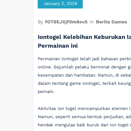
January 2, 2026
By
fOT8EJXjf0m8ov5
In
Berita Games
Iontogel Kelebihan Keburukan l
Permainan ini
Permainan Iontogel telah jadi bahasan perb
online. Sejumlah pelaku berminat dengan 
kesempatan dan hambatan. Namun, di sebali
dalam tentang game iontogel, terkait keung
pemain.
Aktivitas ion togel mencampurkan elemen lu
Namun, seperti semua bentuk perjudian, ada b
hendak mengulas baik buruk dari ion togel s