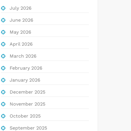
July 2026
June 2026
May 2026
April 2026
March 2026
February 2026
January 2026
December 2025
November 2025
October 2025
September 2025