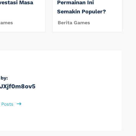
vestasi Masa
Permainan Ini
Semakin Populer?
Games
Berita Games
 by:
JXjf0m8ov5
l Posts