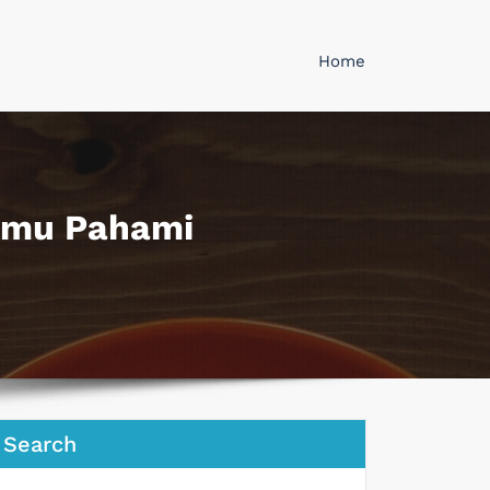
Home
Kamu Pahami
Search