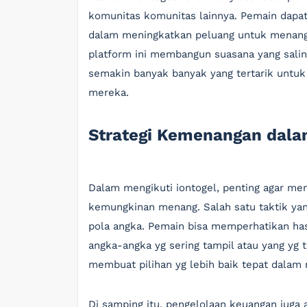
komunitas komunitas lainnya. Pemain dapat
dalam meningkatkan peluang untuk menang. M
platform ini membangun suasana yang saling
semakin banyak banyak yang tertarik untu
mereka.
Strategi Kemenangan dala
Dalam mengikuti iontogel, penting agar me
kemungkinan menang. Salah satu taktik yan
pola angka. Pemain bisa memperhatikan h
angka-angka yg sering tampil atau yang yg t
membuat pilihan yg lebih baik tepat dalam
Di samping itu, pengelolaan keuangan juga 