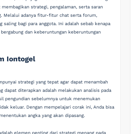
 membagikan strategi, pengalaman, serta saran
elalui adanya fitur-fitur chat serta forum,
 saling bagi para anggota. Ini adalah sebab kenapa
k bergabung dan keberuntungan keberuntungan
m Iontogel
mpunyai strategi yang tepat agar dapat menambah
g dapat diterapkan adalah melakukan analisis pada
asil pengundian sebelumnya untuk menemukan
idak keluar. Dengan mempelajari corak ini, Anda bisa
 menentukan angka yang akan dipasang.
adalah elemen penting dari strategi menang pada