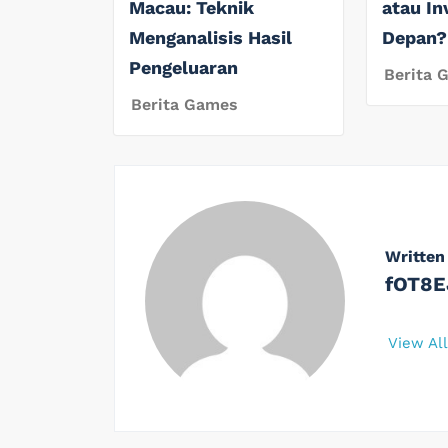
Macau: Teknik
atau In
Menganalisis Hasil
Depan?
Pengeluaran
Berita 
Berita Games
Written
fOT8E
View Al