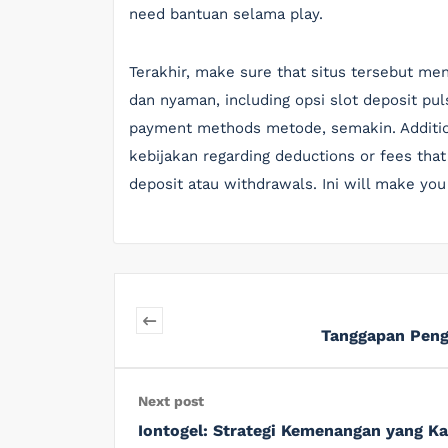
need bantuan selama play.
Terakhir, make sure that situs tersebut 
dan nyaman, including opsi slot deposit pul
payment methods metode, semakin. Addition
kebijakan regarding deductions or fees tha
deposit atau withdrawals. Ini will make yo
Tanggapan Peng
Next post
Iontogel: Strategi Kemenangan yang 