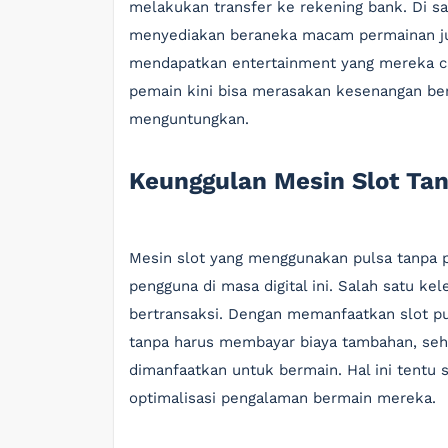
melakukan transfer ke rekening bank. Di sa
menyediakan beraneka macam permainan j
mendapatkan entertainment yang mereka cari
pemain kini bisa merasakan kesenangan berm
menguntungkan.
Keunggulan Mesin Slot Ta
Mesin slot yang menggunakan pulsa tanpa 
pengguna di masa digital ini. Salah satu k
bertransaksi. Dengan memanfaatkan slot p
tanpa harus membayar biaya tambahan, sehi
dimanfaatkan untuk bermain. Hal ini tentu 
optimalisasi pengalaman bermain mereka.