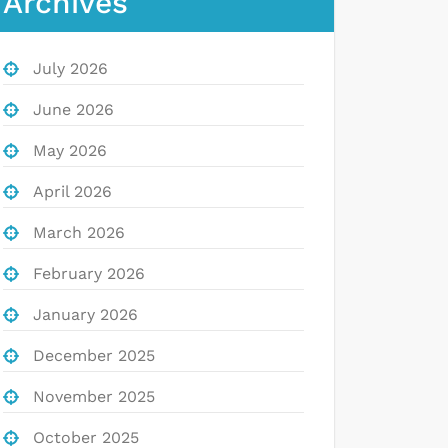
Archives
July 2026
June 2026
May 2026
April 2026
March 2026
February 2026
January 2026
December 2025
November 2025
October 2025