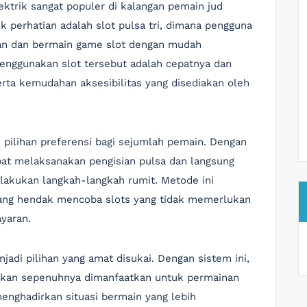
elektrik sangat populer di kalangan pemain jud
k perhatian adalah slot pulsa tri, dimana pengguna
an dan bermain game slot dengan mudah
enggunakan slot tersebut adalah cepatnya dan
ta kemudahan aksesibilitas yang disediakan oleh
ah pilihan preferensi bagi sejumlah pemain. Dengan
apat melaksanakan pengisian pulsa dan langsung
lakukan langkah-langkah rumit. Metode ini
 yang hendak mencoba slots yang tidak memerlukan
yaran.
jadi pilihan yang amat disukai. Dengan sistem ini,
akan sepenuhnya dimanfaatkan untuk permainan
menghadirkan situasi bermain yang lebih