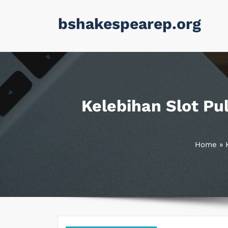
Skip
bshakespearep.org
to
content
Kelebihan Slot Pu
Home
»