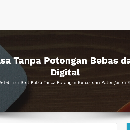
lsa Tanpa Potongan Bebas da
Digital
Kelebihan Slot Pulsa Tanpa Potongan Bebas dari Potongan di Er