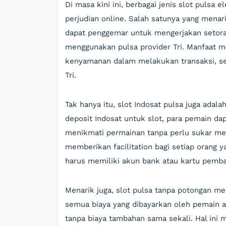
Di masa kini ini, berbagai jenis slot pulsa 
perjudian online. Salah satunya yang menari
dapat penggemar untuk mengerjakan setor
menggunakan pulsa provider Tri. Manfaat m
kenyamanan dalam melakukan transaksi, ser
Tri.
Tak hanya itu, slot Indosat pulsa juga adal
deposit Indosat untuk slot, para pemain d
menikmati permainan tanpa perlu sukar me
memberikan facilitation bagi setiap orang
harus memiliki akun bank atau kartu pemba
Menarik juga, slot pulsa tanpa potongan men
semua biaya yang dibayarkan oleh pemain 
tanpa biaya tambahan sama sekali. Hal ini 