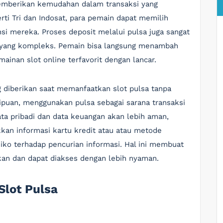
memberikan kemudahan dalam transaksi yang
ti Tri dan Indosat, para pemain dapat memilih
nsi mereka. Proses deposit melalui pulsa juga sangat
 yang kompleks. Pemain bisa langsung menambah
inan slot online terfavorit dengan lancar.
 diberikan saat memanfaatkan slot pulsa tanpa
ipuan, menggunakan pulsa sebagai sarana transaksi
ta pribadi dan data keuangan akan lebih aman,
an informasi kartu kredit atau atau metode
iko terhadap pencurian informasi. Hal ini membuat
an dan dapat diakses dengan lebih nyaman.
Slot Pulsa