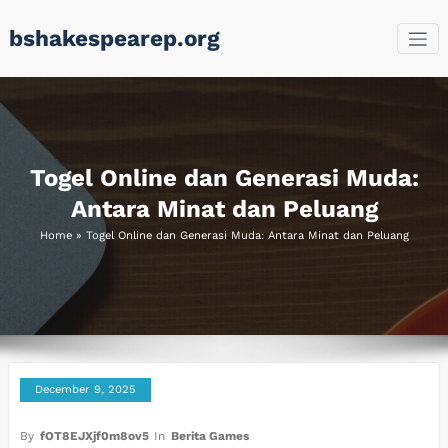
Skip
bshakespearep.org
to
content
Togel Online dan Generasi Muda:
Antara Minat dan Peluang
Home
»
Togel Online dan Generasi Muda: Antara Minat dan Peluang
December 9, 2025
By
fOT8EJXjf0m8ov5
In
Berita Games