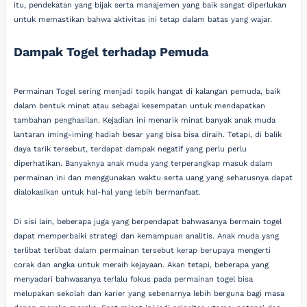
itu, pendekatan yang bijak serta manajemen yang baik sangat diperlukan
untuk memastikan bahwa aktivitas ini tetap dalam batas yang wajar.
Dampak Togel terhadap Pemuda
Permainan Togel sering menjadi topik hangat di kalangan pemuda, baik
dalam bentuk minat atau sebagai kesempatan untuk mendapatkan
tambahan penghasilan. Kejadian ini menarik minat banyak anak muda
lantaran iming-iming hadiah besar yang bisa bisa diraih. Tetapi, di balik
daya tarik tersebut, terdapat dampak negatif yang perlu perlu
diperhatikan. Banyaknya anak muda yang terperangkap masuk dalam
permainan ini dan menggunakan waktu serta uang yang seharusnya dapat
dialokasikan untuk hal-hal yang lebih bermanfaat.
Di sisi lain, beberapa juga yang berpendapat bahwasanya bermain togel
dapat memperbaiki strategi dan kemampuan analitis. Anak muda yang
terlibat terlibat dalam permainan tersebut kerap berupaya mengerti
corak dan angka untuk meraih kejayaan. Akan tetapi, beberapa yang
menyadari bahwasanya terlalu fokus pada permainan togel bisa
melupakan sekolah dan karier yang sebenarnya lebih berguna bagi masa