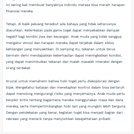
ini sering kali membuat banyaknya individu merasa bisa meraih harapan
finansial mereka.
Tetapi, di balik peluang tersebut ada bahaya yang tidak seharusnya
diacuhkan. Keterikatan pada game togel dapat menyebabkan dampak
negatif bagi kondisi jiwa dan keuangan. Anak muda yang tidak sanggup
mengatur emosi dan harapan mereka dapat terjebak dalam siklus
kehilangan yang menyakitkan. Di samping itu, tekanan untuk terus
bermain demi mendapatkan keberhasilan dapat meningkatkan kondisi,
yang dapat menimbulkan tekanan dan malah masalah interaksi dengan
orang terdekat.
Krucial untuk memahami bahwa hobi togel perlu dieksplorasi dengan
bijak. Mengetahui batasan dan menetapkan kontrol dalam bisa bertaruh
dapat menolong mengurangi risiko yang menyertainya. Anak muda perlu
berpikir kritis tentang bagaimana mereka menggunakan masa dan dana
mereka, serta mempertimbangkan hobi lain yang mungkin lebih berguna.
Dengan pendekatan yang benar, kegiatan togel bisa menjadi bagian dari
rekreasi yang menarik tanpa menyisihkan kesejahteraan pribadi.