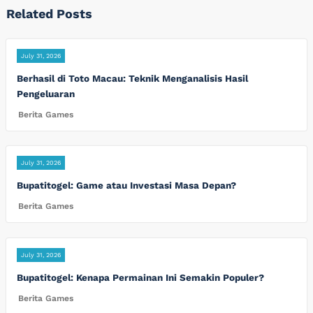
Related Posts
July 31, 2026
Berhasil di Toto Macau: Teknik Menganalisis Hasil
Pengeluaran
Berita Games
July 31, 2026
Bupatitogel: Game atau Investasi Masa Depan?
Berita Games
July 31, 2026
Bupatitogel: Kenapa Permainan Ini Semakin Populer?
Berita Games