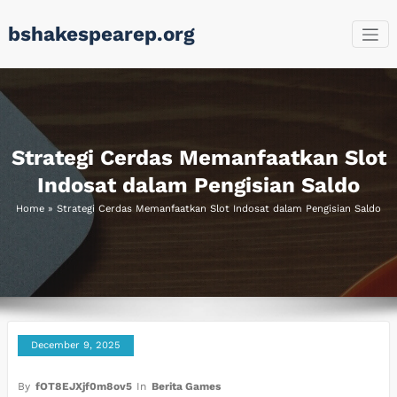
Skip
bshakespearep.org
to
content
Strategi Cerdas Memanfaatkan Slot
Indosat dalam Pengisian Saldo
Home
»
Strategi Cerdas Memanfaatkan Slot Indosat dalam Pengisian Saldo
December 9, 2025
By
fOT8EJXjf0m8ov5
In
Berita Games