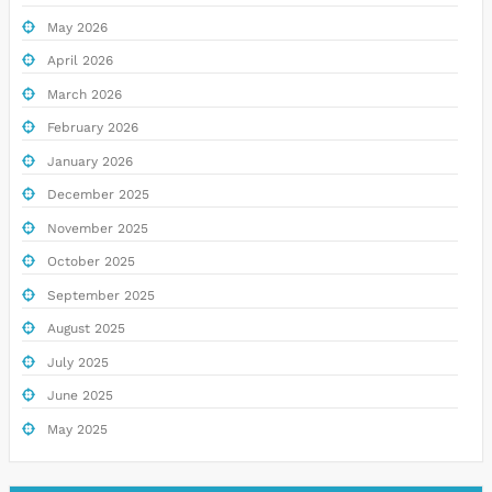
May 2026
April 2026
March 2026
February 2026
January 2026
December 2025
November 2025
October 2025
September 2025
August 2025
July 2025
June 2025
May 2025