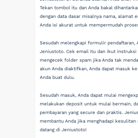
Tekan tombol itu dan Anda bakal dihantarka
dengan data dasar misalnya nama, alamat e
Anda isi akurat untuk mempermudah proses 
Sesudah melengkapi formulir pendaftaran, 
Jeniustoto. Cek email itu dan ikut instruk
mengecek folder spam jika Anda tak menda
akun Anda diaktifkan, Anda dapat masuk k
Anda buat dulu.
Sesudah masuk, Anda dapat mulai mengexpl
melakukan deposit untuk mulai bermain, 
pembayaran yang secure dan praktis. Jeniu
membantu Anda jika menghadapi kesulitan 
datang di Jeniustoto!