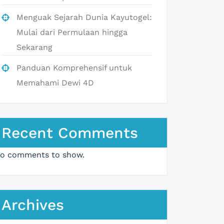
Menguak Sejarah Dunia Kayutogel:
Mulai dari Permulaan hingga
Sekarang
Panduan Komprehensif untuk
Memahami Dewi 4D
Recent Comments
o comments to show.
Archives