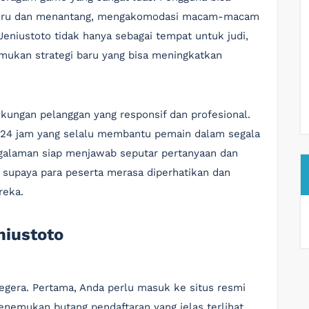
g seru dan menantang, mengakomodasi macam-macam
 Jeniustoto tidak hanya sebagai tempat untuk judi,
mukan strategi baru yang bisa meningkatkan
ukungan pelanggan yang responsif dan profesional.
24 jam yang selalu membantu pemain dalam segala
ngalaman siap menjawab seputar pertanyaan dan
supaya para peserta merasa diperhatikan dan
reka.
niustoto
gera. Pertama, Anda perlu masuk ke situs resmi
enemukan butang pendaftaran yang jelas terlihat.