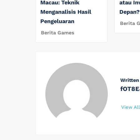
Macau: Teknik
atau In
Menganalisis Hasil
Depan?
Pengeluaran
Berita 
Berita Games
Written
fOT8E
View Al