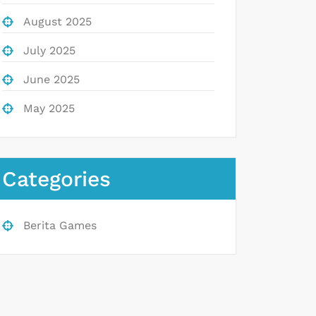
August 2025
July 2025
June 2025
May 2025
Categories
Berita Games