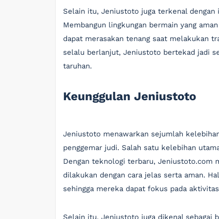
Selain itu, Jeniustoto juga terkenal dengan
Membangun lingkungan bermain yang aman d
dapat merasakan tenang saat melakukan tra
selalu berlanjut, Jeniustoto bertekad jadi 
taruhan.
Keunggulan Jeniustoto
Jeniustoto menawarkan sejumlah kelebihan
penggemar judi. Salah satu kelebihan utam
Dengan teknologi terbaru, Jeniustoto.com 
dilakukan dengan cara jelas serta aman. H
sehingga mereka dapat fokus pada aktivita
Selain itu, Jeniustoto juga dikenal sebaga