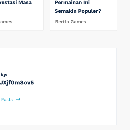
vestasi Masa
Permainan Ini
Semakin Populer?
Games
Berita Games
 by:
JXjf0m8ov5
l Posts