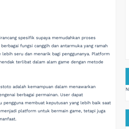
dirancang spesifik supaya memudahkan proses
 berbagai fungsi canggih dan antarmuka yang ramah
lebih seru dan menarik bagi penggunanya. Platform
ang hendak terlibat dalam alam game dengan metode
niustoto adalah kemampuan dalam menawarkan
N
engenai berbagai permainan. User dapat
u pengguna membuat keputusan yang lebih baik saat
 menjadi platform untuk bermain game, tetapi juga
manfaat.