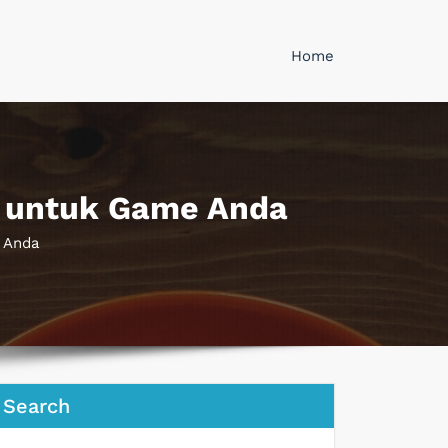
Home
r untuk Game Anda
 Anda
Search