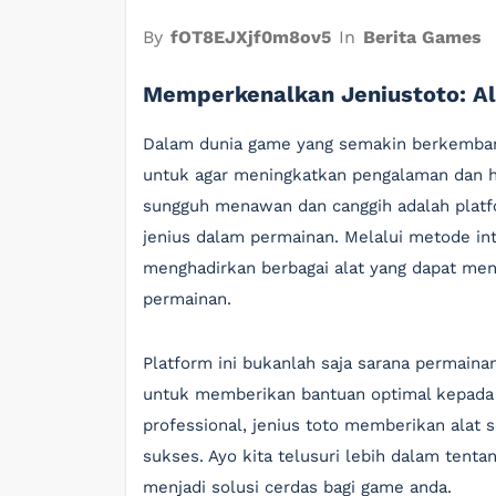
By
fOT8EJXjf0m8ov5
In
Berita Games
Memperkenalkan Jeniustoto: Al
Dalam dunia game yang semakin berkembang
untuk agar meningkatkan pengalaman dan h
sungguh menawan dan canggih adalah platfo
jenius dalam permainan. Melalui metode int
menghadirkan berbagai alat yang dapat m
permainan.
Platform ini bukanlah saja sarana permai
untuk memberikan bantuan optimal kepada
professional, jenius toto memberikan alat
sukses. Ayo kita telusuri lebih dalam tent
menjadi solusi cerdas bagi game anda.