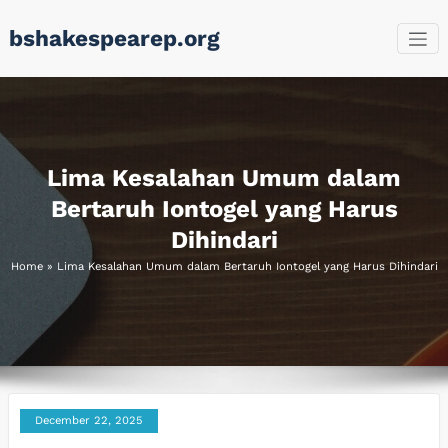
Skip
bshakespearep.org
to
content
Lima Kesalahan Umum dalam
Bertaruh Iontogel yang Harus
Dihindari
Home
»
Lima Kesalahan Umum dalam Bertaruh Iontogel yang Harus Dihindari
December 22, 2025