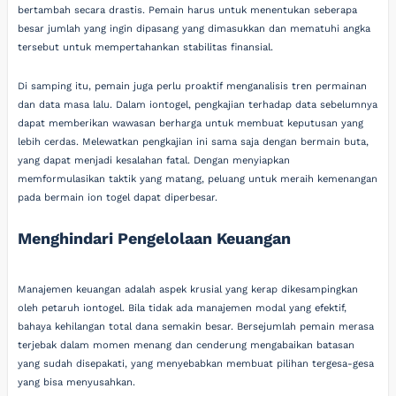
bertambah secara drastis. Pemain harus untuk menentukan seberapa
besar jumlah yang ingin dipasang yang dimasukkan dan mematuhi angka
tersebut untuk mempertahankan stabilitas finansial.
Di samping itu, pemain juga perlu proaktif menganalisis tren permainan
dan data masa lalu. Dalam iontogel, pengkajian terhadap data sebelumnya
dapat memberikan wawasan berharga untuk membuat keputusan yang
lebih cerdas. Melewatkan pengkajian ini sama saja dengan bermain buta,
yang dapat menjadi kesalahan fatal. Dengan menyiapkan
memformulasikan taktik yang matang, peluang untuk meraih kemenangan
pada bermain ion togel dapat diperbesar.
Menghindari Pengelolaan Keuangan
Manajemen keuangan adalah aspek krusial yang kerap dikesampingkan
oleh petaruh iontogel. Bila tidak ada manajemen modal yang efektif,
bahaya kehilangan total dana semakin besar. Bersejumlah pemain merasa
terjebak dalam momen menang dan cenderung mengabaikan batasan
yang sudah disepakati, yang menyebabkan membuat pilihan tergesa-gesa
yang bisa menyusahkan.