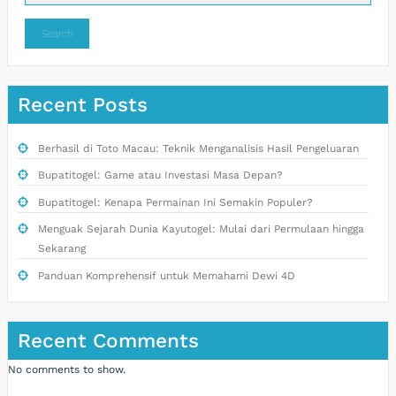
Search
Recent Posts
Berhasil di Toto Macau: Teknik Menganalisis Hasil Pengeluaran
Bupatitogel: Game atau Investasi Masa Depan?
Bupatitogel: Kenapa Permainan Ini Semakin Populer?
Menguak Sejarah Dunia Kayutogel: Mulai dari Permulaan hingga
Sekarang
Panduan Komprehensif untuk Memahami Dewi 4D
Recent Comments
No comments to show.