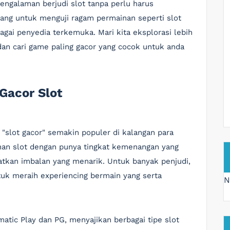
ngalaman berjudi slot tanpa perlu harus
ang untuk menguji ragam permainan seperti slot
agai penyedia terkemuka. Mari kita eksplorasi lebih
dan cari game paling gacor yang cocok untuk anda
Gacor Slot
h "slot gacor" semakin populer di kalangan para
nan slot dengan punya tingkat kemenangan yang
tkan imbalan yang menarik. Untuk banyak penjudi,
k meraih experiencing bermain yang serta
N
atic Play dan PG, menyajikan berbagai tipe slot