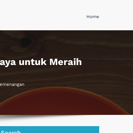
Home
caya untuk Meraih
 Kemenangan
Search