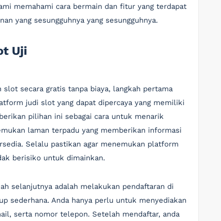
mi memahami cara bermain dan fitur yang terdapat
inan yang sesungguhnya yang sesungguhnya.
t Uji
slot secara gratis tanpa biaya, langkah pertama
tform judi slot yang dapat dipercaya yang memiliki
erikan pilihan ini sebagai cara untuk menarik
nemukan laman terpadu yang memberikan informasi
rsedia. Selalu pastikan agar menemukan platform
dak berisiko untuk dimainkan.
ah selanjutnya adalah melakukan pendaftaran di
ukup sederhana. Anda hanya perlu untuk menyediakan
ail, serta nomor telepon. Setelah mendaftar, anda