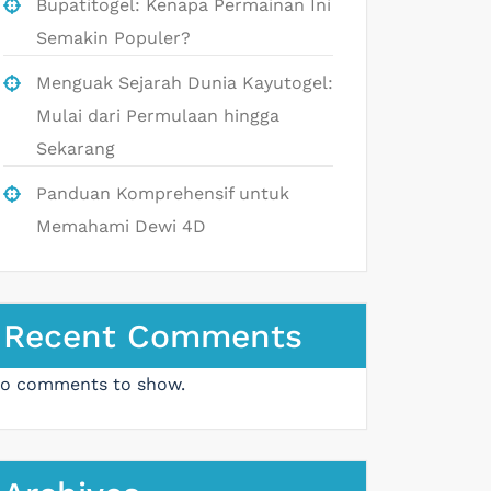
Bupatitogel: Kenapa Permainan Ini
Semakin Populer?
Menguak Sejarah Dunia Kayutogel:
Mulai dari Permulaan hingga
Sekarang
Panduan Komprehensif untuk
Memahami Dewi 4D
Recent Comments
o comments to show.