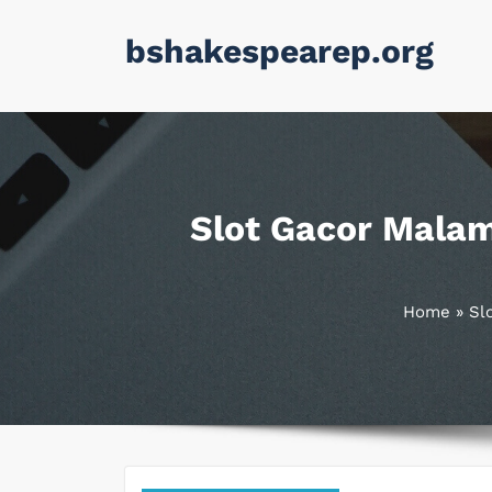
Skip
bshakespearep.org
to
content
Slot Gacor Malam
Home
»
Sl