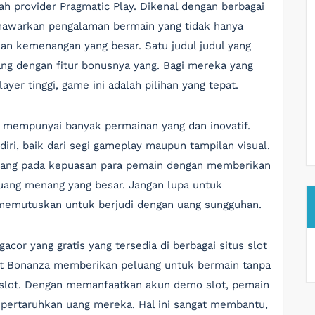
ah provider Pragmatic Play. Dikenal dengan berbagai
enawarkan pengalaman bermain yang tidak hanya
an kemenangan yang besar. Satu judul judul yang
ang dengan fitur bonusnya yang. Bagi mereka yang
yer tinggi, game ini adalah pilihan yang tepat.
ga mempunyai banyak permainan yang dan inovatif.
ri, baik dari segi gameplay maupun tampilan visual.
yang pada kepuasan para pemain dengan memberikan
uang menang yang besar. Jangan lupa untuk
emutuskan untuk berjudi dengan uang sungguhan.
acor yang gratis yang tersedia di berbagai situs slot
et Bonanza memberikan peluang untuk bermain tanpa
n slot. Dengan memanfaatkan akun demo slot, pemain
ertaruhkan uang mereka. Hal ini sangat membantu,