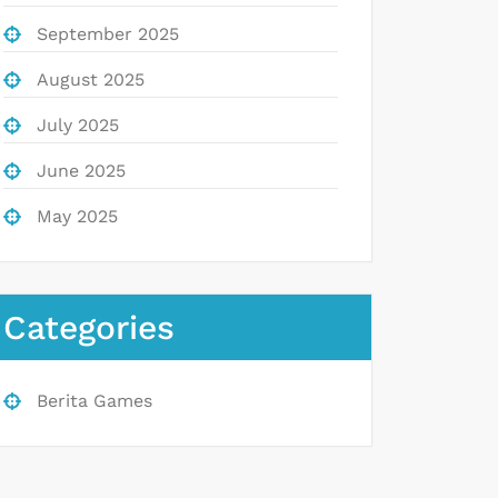
September 2025
August 2025
July 2025
June 2025
May 2025
Categories
Berita Games