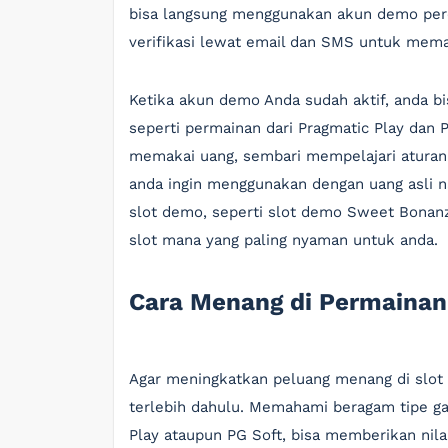
bisa langsung menggunakan akun demo per
verifikasi lewat email dan SMS untuk mem
Ketika akun demo Anda sudah aktif, anda b
seperti permainan dari Pragmatic Play dan
memakai uang, sembari mempelajari aturan
anda ingin menggunakan dengan uang asli na
slot demo, seperti slot demo Sweet Bona
slot mana yang paling nyaman untuk anda.
Cara Menang di Permainan 
Agar meningkatkan peluang menang di slot 
terlebih dahulu. Memahami beragam tipe ga
Play ataupun PG Soft, bisa memberikan nila