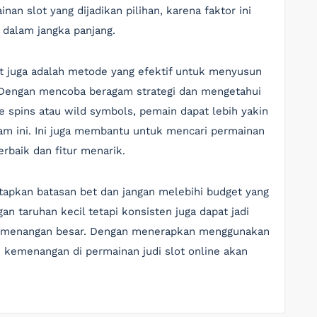
an slot yang dijadikan pilihan, karena faktor ini
dalam jangka panjang.
juga adalah metode yang efektif untuk menyusun
. Dengan mencoba beragam strategi dan mengetahui
ee spins atau wild symbols, pemain dapat lebih yakin
lam ini. Ini juga membantu untuk mencari permainan
rbaik dan fitur menarik.
Tetapkan batasan bet dan jangan melebihi budget yang
an taruhan kecil tetapi konsisten juga dapat jadi
 kemenangan besar. Dengan menerapkan menggunakan
 kemenangan di permainan judi slot online akan