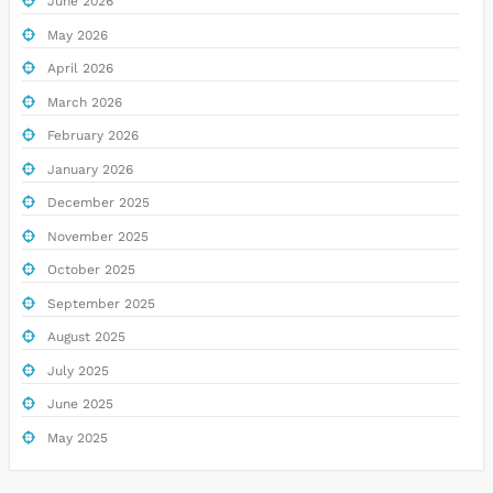
June 2026
May 2026
April 2026
March 2026
February 2026
January 2026
December 2025
November 2025
October 2025
September 2025
August 2025
July 2025
June 2025
May 2025