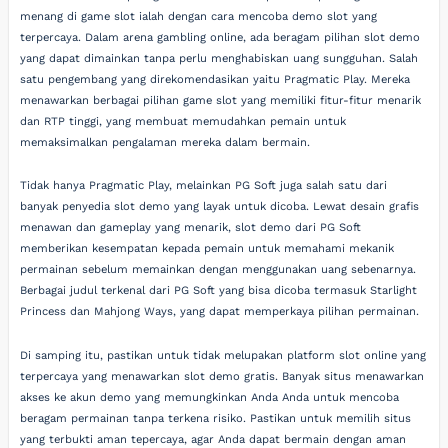
menang di game slot ialah dengan cara mencoba demo slot yang
terpercaya. Dalam arena gambling online, ada beragam pilihan slot demo
yang dapat dimainkan tanpa perlu menghabiskan uang sungguhan. Salah
satu pengembang yang direkomendasikan yaitu Pragmatic Play. Mereka
menawarkan berbagai pilihan game slot yang memiliki fitur-fitur menarik
dan RTP tinggi, yang membuat memudahkan pemain untuk
memaksimalkan pengalaman mereka dalam bermain.
Tidak hanya Pragmatic Play, melainkan PG Soft juga salah satu dari
banyak penyedia slot demo yang layak untuk dicoba. Lewat desain grafis
menawan dan gameplay yang menarik, slot demo dari PG Soft
memberikan kesempatan kepada pemain untuk memahami mekanik
permainan sebelum memainkan dengan menggunakan uang sebenarnya.
Berbagai judul terkenal dari PG Soft yang bisa dicoba termasuk Starlight
Princess dan Mahjong Ways, yang dapat memperkaya pilihan permainan.
Di samping itu, pastikan untuk tidak melupakan platform slot online yang
terpercaya yang menawarkan slot demo gratis. Banyak situs menawarkan
akses ke akun demo yang memungkinkan Anda Anda untuk mencoba
beragam permainan tanpa terkena risiko. Pastikan untuk memilih situs
yang terbukti aman tepercaya, agar Anda dapat bermain dengan aman