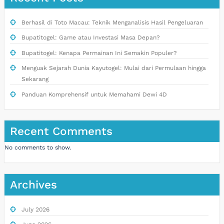
Berhasil di Toto Macau: Teknik Menganalisis Hasil Pengeluaran
Bupatitogel: Game atau Investasi Masa Depan?
Bupatitogel: Kenapa Permainan Ini Semakin Populer?
Menguak Sejarah Dunia Kayutogel: Mulai dari Permulaan hingga
Sekarang
Panduan Komprehensif untuk Memahami Dewi 4D
Recent Comments
No comments to show.
Archives
July 2026