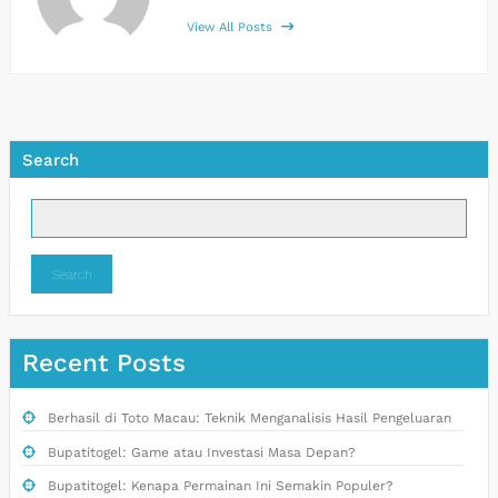
View All Posts
Search
Search
Recent Posts
Berhasil di Toto Macau: Teknik Menganalisis Hasil Pengeluaran
Bupatitogel: Game atau Investasi Masa Depan?
Bupatitogel: Kenapa Permainan Ini Semakin Populer?