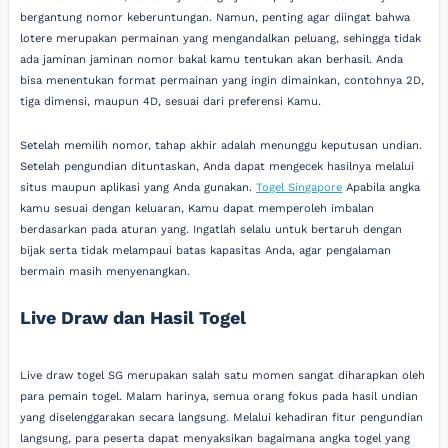
bergantung nomor keberuntungan. Namun, penting agar diingat bahwa
lotere merupakan permainan yang mengandalkan peluang, sehingga tidak
ada jaminan jaminan nomor bakal kamu tentukan akan berhasil. Anda
bisa menentukan format permainan yang ingin dimainkan, contohnya 2D,
tiga dimensi, maupun 4D, sesuai dari preferensi Kamu.
Setelah memilih nomor, tahap akhir adalah menunggu keputusan undian.
Setelah pengundian dituntaskan, Anda dapat mengecek hasilnya melalui
situs maupun aplikasi yang Anda gunakan.
Togel Singapore
Apabila angka
kamu sesuai dengan keluaran, Kamu dapat memperoleh imbalan
berdasarkan pada aturan yang. Ingatlah selalu untuk bertaruh dengan
bijak serta tidak melampaui batas kapasitas Anda, agar pengalaman
bermain masih menyenangkan.
Live Draw dan Hasil Togel
Live draw togel SG merupakan salah satu momen sangat diharapkan oleh
para pemain togel. Malam harinya, semua orang fokus pada hasil undian
yang diselenggarakan secara langsung. Melalui kehadiran fitur pengundian
langsung, para peserta dapat menyaksikan bagaimana angka togel yang