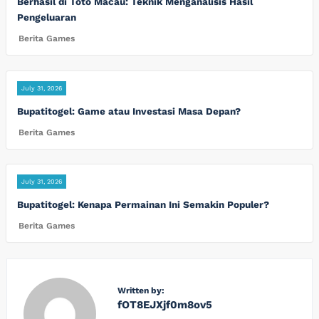
Berhasil di Toto Macau: Teknik Menganalisis Hasil
Pengeluaran
Berita Games
July 31, 2026
Bupatitogel: Game atau Investasi Masa Depan?
Berita Games
July 31, 2026
Bupatitogel: Kenapa Permainan Ini Semakin Populer?
Berita Games
Written by:
fOT8EJXjf0m8ov5