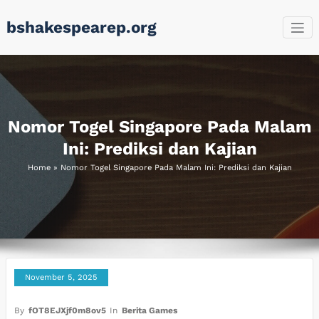
Skip
bshakespearep.org
to
content
Nomor Togel Singapore Pada Malam
Ini: Prediksi dan Kajian
Home
»
Nomor Togel Singapore Pada Malam Ini: Prediksi dan Kajian
November 5, 2025
By
fOT8EJXjf0m8ov5
In
Berita Games