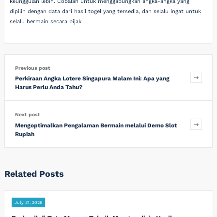
keunggulan lebih. Cobalah untuk menggabungkan angka-angka yang
dipilih dengan data dari hasil togel yang tersedia, dan selalu ingat untuk
selalu bermain secara bijak.
Previous post
Perkiraan Angka Lotere Singapura Malam Ini: Apa yang
Harus Perlu Anda Tahu?
Next post
Mengoptimalkan Pengalaman Bermain melalui Demo Slot
Rupiah
Related Posts
July 31, 2026