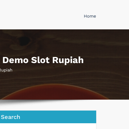
Home
 Demo Slot Rupiah
Rupiah
Search