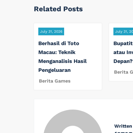
Related Posts
July 31, 2026
July 31, 2
Berhasil di Toto
Bupati
Macau: Teknik
atau In
Menganalisis Hasil
Depan?
Pengeluaran
Berita 
Berita Games
Written