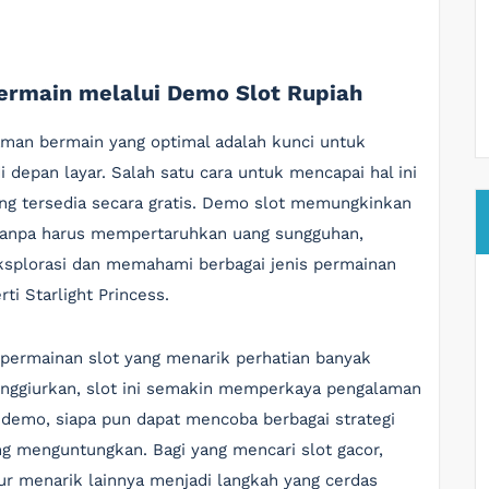
rmain melalui Demo Slot Rupiah
aman bermain yang optimal adalah kunci untuk
depan layar. Salah satu cara untuk mencapai hal ini
g tersedia secara gratis. Demo slot memungkinkan
tanpa harus mempertaruhkan uang sungguhan,
splorasi dan memahami berbagai jenis permainan
i Starlight Princess.
h permainan slot yang menarik perhatian banyak
enggiurkan, slot ini semakin memperkaya pengalaman
 demo, siapa pun dapat mencoba berbagai strategi
ng menguntungkan. Bagi yang mencari slot gacor,
ur menarik lainnya menjadi langkah yang cerdas