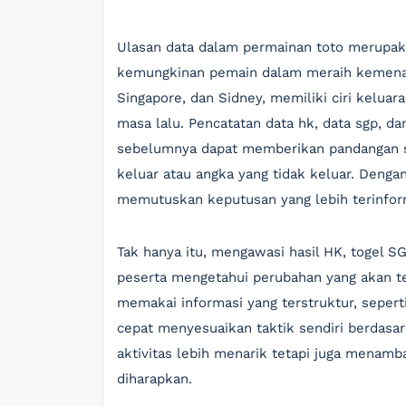
Ulasan data dalam permainan toto merupa
kemungkinan pemain dalam meraih kemenang
Singapore, dan Sidney, memiliki ciri keluar
masa lalu. Pencatatan data hk, data sgp, da
sebelumnya dapat memberikan pandangan se
keluar atau angka yang tidak keluar. Dengan
memutuskan keputusan yang lebih terinfo
Tak hanya itu, mengawasi hasil HK, togel SG
peserta mengetahui perubahan yang akan te
memakai informasi yang terstruktur, seperti
cepat menyesuaikan taktik sendiri berdasar
aktivitas lebih menarik tetapi juga mena
diharapkan.