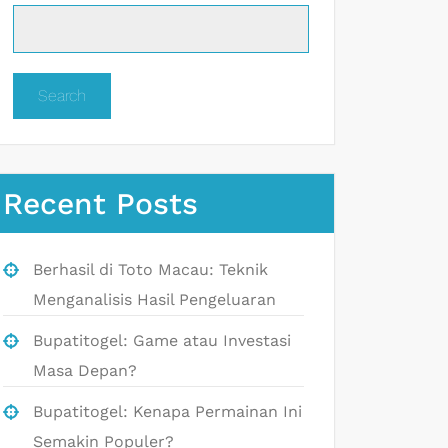
Search
Recent Posts
Berhasil di Toto Macau: Teknik
Menganalisis Hasil Pengeluaran
Bupatitogel: Game atau Investasi
Masa Depan?
Bupatitogel: Kenapa Permainan Ini
Semakin Populer?