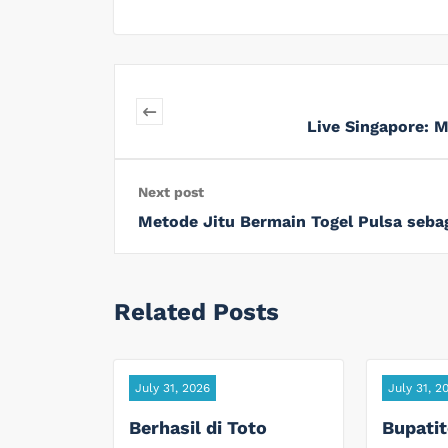
Live Singapore: 
Next post
Metode Jitu Bermain Togel Pulsa seb
Related Posts
July 31, 2026
July 31, 2
Berhasil di Toto
Bupati