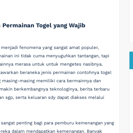
 Permainan Togel yang Wajib
h menjadi fenomena yang sangat amat populer,
mainan ini tidak cuma menyuguhkan tantangan, tapi
emainnya merasa untuk untuk mengetes nasibnya.
enawarkan beraneka jenis permainan contohnya togel
ng masing-masing memiliki cara bermainnya dan
emakin berkembangnya teknologinya, berita terbaru
ran sgp, serta keluaran sdy dapat diakses melalui
 sangat penting bagi para pemburu kemenangan yang
mereka dalam mendapatkan kemenangan. Banyak