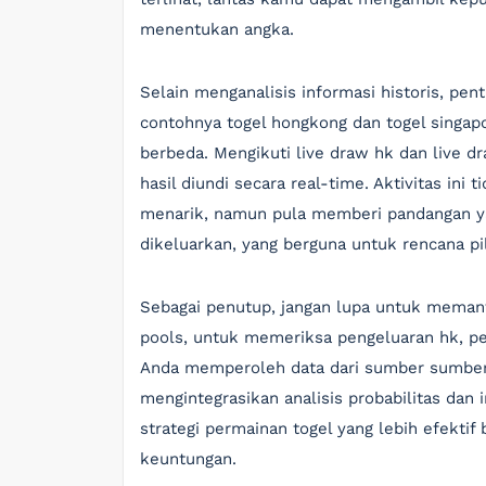
menentukan angka.
Selain menganalisis informasi historis, pen
contohnya togel hongkong dan togel singap
berbeda. Mengikuti live draw hk dan live
hasil diundi secara real-time. Aktivitas in
menarik, namun pula memberi pandangan y
dikeluarkan, yang berguna untuk rencana p
Sebagai penutup, jangan lupa untuk memanf
pools, untuk memeriksa pengeluaran hk, pe
Anda memperoleh data dari sumber sumber 
mengintegrasikan analisis probabilitas dan
strategi permainan togel yang lebih efekt
keuntungan.