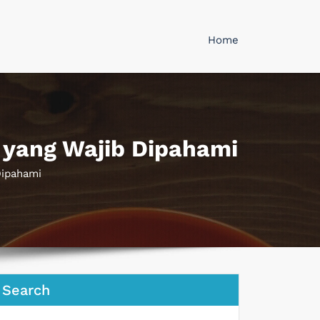
Home
 yang Wajib Dipahami
Dipahami
Search