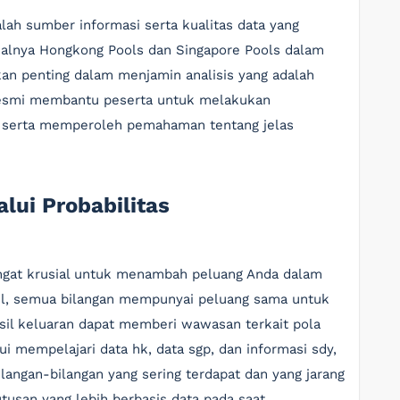
alah sumber informasi serta kualitas data yang
salnya Hongkong Pools dan Singapore Pools dalam
an penting dalam menjamin analisis yang adalah
 resmi membantu peserta untuk melakukan
if serta memperoleh pemahaman tentang jelas
ui Probabilitas
angat krusial untuk menambah peluang Anda dalam
l, semua bilangan mempunyai peluang sama untuk
 hasil keluaran dapat memberi wawasan terkait pola
ui mempelajari data hk, data sgp, dan informasi sdy,
angan-bilangan yang sering terdapat dan yang jarang
tusan yang lebih berbasis data pada saat