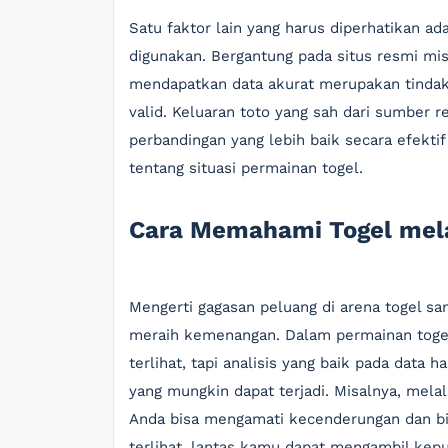
Satu faktor lain yang harus diperhatikan ad
digunakan. Bergantung pada situs resmi mi
mendapatkan data akurat merupakan tindak
valid. Keluaran toto yang sah dari sumber
perbandingan yang lebih baik secara efekt
tentang situasi permainan togel.
Cara Memahami Togel melal
Mengerti gagasan peluang di arena togel s
meraih kemenangan. Dalam permainan toge
terlihat, tapi analisis yang baik pada data
yang mungkin dapat terjadi. Misalnya, melal
Anda bisa mengamati kecenderungan dan bil
terlihat, lantas kamu dapat mengambil kepu