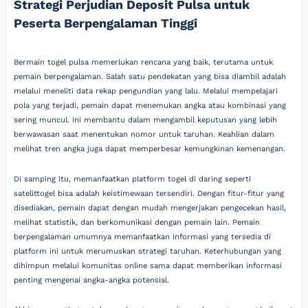
Strategi Perjudian Deposit Pulsa untuk
Peserta Berpengalaman Tinggi
Bermain togel pulsa memerlukan rencana yang baik, terutama untuk
pemain berpengalaman. Salah satu pendekatan yang bisa diambil adalah
melalui meneliti data rekap pengundian yang lalu. Melalui mempelajari
pola yang terjadi, pemain dapat menemukan angka atau kombinasi yang
sering muncul. Ini membantu dalam mengambil keputusan yang lebih
berwawasan saat menentukan nomor untuk taruhan. Keahlian dalam
melihat tren angka juga dapat memperbesar kemungkinan kemenangan.
Di samping itu, memanfaatkan platform togel di daring seperti
satelittogel bisa adalah keistimewaan tersendiri. Dengan fitur-fitur yang
disediakan, pemain dapat dengan mudah mengerjakan pengecekan hasil,
melihat statistik, dan berkomunikasi dengan pemain lain. Pemain
berpengalaman umumnya memanfaatkan informasi yang tersedia di
platform ini untuk merumuskan strategi taruhan. Keterhubungan yang
dihimpun melalui komunitas online sama dapat memberikan informasi
penting mengenai angka-angka potensial.