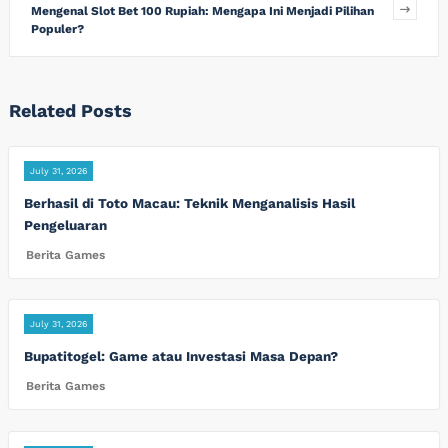
Mengenal Slot Bet 100 Rupiah: Mengapa Ini Menjadi Pilihan
Populer?
Related Posts
July 31, 2026
Berhasil di Toto Macau: Teknik Menganalisis Hasil
Pengeluaran
Berita Games
July 31, 2026
Bupatitogel: Game atau Investasi Masa Depan?
Berita Games