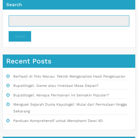
Search
Search
Recent Posts
Berhasil di Toto Macau: Teknik Menganalisis Hasil Pengeluaran
Bupatitogel: Game atau Investasi Masa Depan?
Bupatitogel: Kenapa Permainan Ini Semakin Populer?
Menguak Sejarah Dunia Kayutogel: Mulai dari Permulaan hingga
Sekarang
Panduan Komprehensif untuk Memahami Dewi 4D