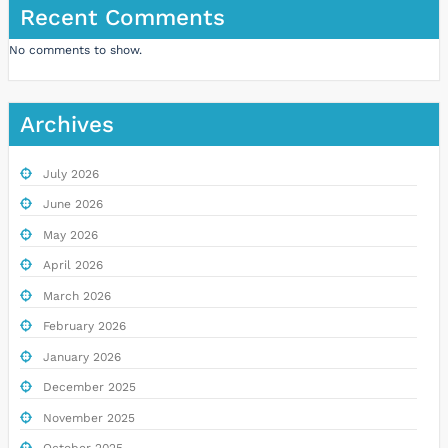
Recent Comments
No comments to show.
Archives
July 2026
June 2026
May 2026
April 2026
March 2026
February 2026
January 2026
December 2025
November 2025