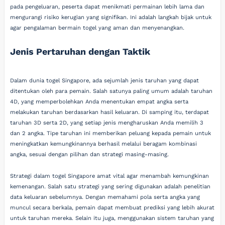
pada pengeluaran, peserta dapat menikmati permainan lebih lama dan
mengurangi risiko kerugian yang signifikan. Ini adalah langkah bijak untuk
agar pengalaman bermain togel yang aman dan menyenangkan.
Jenis Pertaruhan dengan Taktik
Dalam dunia togel Singapore, ada sejumlah jenis taruhan yang dapat
ditentukan oleh para pemain. Salah satunya paling umum adalah taruhan
4D, yang memperbolehkan Anda menentukan empat angka serta
melakukan taruhan berdasarkan hasil keluaran. Di samping itu, terdapat
taruhan 3D serta 2D, yang setiap jenis mengharuskan Anda memilih 3
dan 2 angka. Tipe taruhan ini memberikan peluang kepada pemain untuk
meningkatkan kemungkinannya berhasil melalui beragam kombinasi
angka, sesuai dengan pilihan dan strategi masing-masing.
Strategi dalam togel Singapore amat vital agar menambah kemungkinan
kemenangan. Salah satu strategi yang sering digunakan adalah penelitian
data keluaran sebelumnya. Dengan memahami pola serta angka yang
muncul secara berkala, pemain dapat membuat prediksi yang lebih akurat
untuk taruhan mereka. Selain itu juga, menggunakan sistem taruhan yang