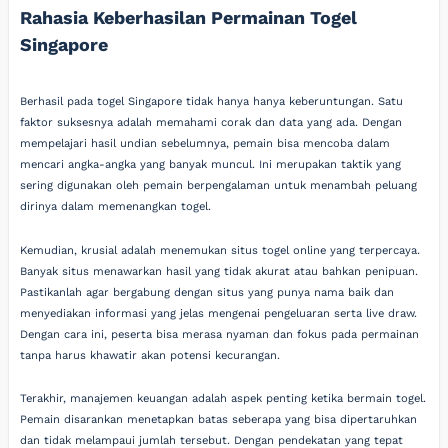
Rahasia Keberhasilan Permainan Togel
Singapore
Berhasil pada togel Singapore tidak hanya hanya keberuntungan. Satu
faktor suksesnya adalah memahami corak dan data yang ada. Dengan
mempelajari hasil undian sebelumnya, pemain bisa mencoba dalam
mencari angka-angka yang banyak muncul. Ini merupakan taktik yang
sering digunakan oleh pemain berpengalaman untuk menambah peluang
dirinya dalam memenangkan togel.
Kemudian, krusial adalah menemukan situs togel online yang terpercaya.
Banyak situs menawarkan hasil yang tidak akurat atau bahkan penipuan.
Pastikanlah agar bergabung dengan situs yang punya nama baik dan
menyediakan informasi yang jelas mengenai pengeluaran serta live draw.
Dengan cara ini, peserta bisa merasa nyaman dan fokus pada permainan
tanpa harus khawatir akan potensi kecurangan.
Terakhir, manajemen keuangan adalah aspek penting ketika bermain togel.
Pemain disarankan menetapkan batas seberapa yang bisa dipertaruhkan
dan tidak melampaui jumlah tersebut. Dengan pendekatan yang tepat