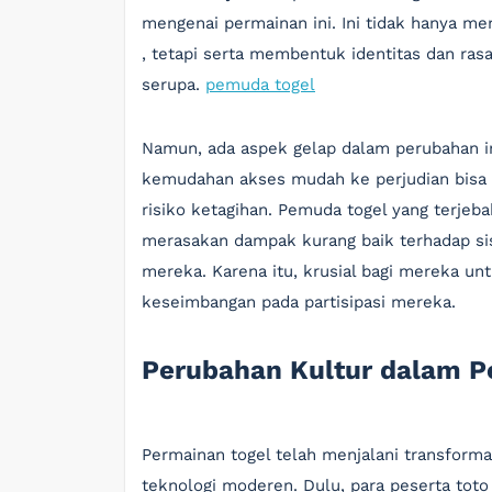
mengenai permainan ini. Ini tidak hanya
, tetapi serta membentuk identitas dan ra
serupa.
pemuda togel
Namun, ada aspek gelap dalam perubahan in
kemudahan akses mudah ke perjudian bisa 
risiko ketagihan. Pemuda togel yang terjeba
merasakan dampak kurang baik terhadap sisi
mereka. Karena itu, krusial bagi mereka un
keseimbangan pada partisipasi mereka.
Perubahan Kultur dalam P
Permainan togel telah menjalani transforma
teknologi moderen. Dulu, para peserta tot