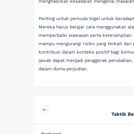
menghasilkan kesadaran mengenai masalah y
Penting untuk pemuda togel untuk beradapta
Mereka harus belajar cara menggunakan ala
memperbaiki wawasan serta keterampilan. 
mampu mengurangi risiko yang terkait dari
kontribusi dalam konteks positif bagi komu
jawab dapat menjadi penggerak perubahan
dalam dunia perjudian.
Taktik Be
Next post