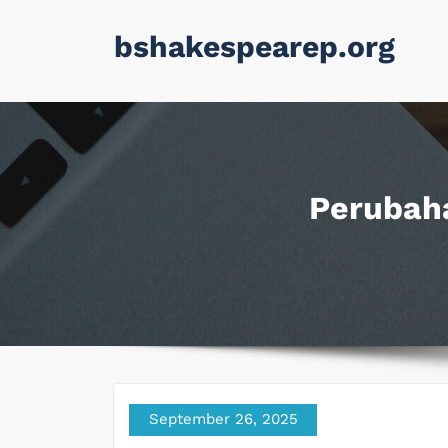
Skip
bshakespearep.org
to
content
Perubaha
September 26, 2025