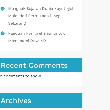
Menguak Sejarah Dunia Kayutogel:
Mulai dari Permulaan hingga
Sekarang
Panduan Komprehensif untuk
Memahami Dewi 4D
Recent Comments
o comments to show.
Archives