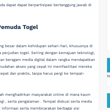
 dapat dapat berpartisipasi bertanggung jawab di
 Pemuda Togel
ang besar dalam kehidupan sehari-hari, khususnya di
 perjudian togel. Seiring dengan kemajuan teknologi,
an beragam media digital dalam rangka mendapatkan
emudahan akses yang cepat ini memfasilitasi mereka
h cepat dan praktis, tanpa harus pergi ke tempat-
N
sudah menghadirkan masyarakat online di mana kaum
tegi , serta pengalaman . Tempat diskusi serta media
r informasi serta membicarakan berbagai sisi