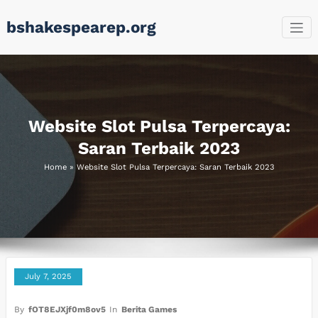
Skip
bshakespearep.org
to
content
Website Slot Pulsa Terpercaya:
Saran Terbaik 2023
Home
»
Website Slot Pulsa Terpercaya: Saran Terbaik 2023
July 7, 2025
By
fOT8EJXjf0m8ov5
In
Berita Games