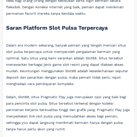
ideal bagi orang-orang dengan kesibukan serta ingin bermain secara
fleksibel. Dengan koneksi internet yang baik, pemain dapat menikmati
permainan favorit mereka tanpa kendala waktu.
Saran Platform Slot Pulsa Terpercaya
Dalam era modern sekarang, banyak pemain yang tengah mencari situs
slot pulsa terpercaya untuk memperoleh pengalaman bermain yang
optimal. Satu situs yang kami sarankan adalah Slot88. Situs tersebut
menawarkan berbagai jenis game slot resmi yang dapat diakses akses
mudah. Keuntungan menggunakan Slot88 adalah kesederhanaan seputar
deposit dan penarikan dengan pulsa, maka pemain tidak perlu repot
menghadapi cara pembayaran kompleks.
Selain, Slot88, situs Pragmatic Play juga merupakan opsi yang baik bagi
para pencinta slot pulsa. Situs tersebut terkenal dengan koleksi
permainan berjenis berkualitas tinggi dan grafik yang. Pragmatic Play juga
menyediakan link slot pulsa yang memudahkan akses bagi pemain,
sehingga you dapat langsung menikmati bermain hanya dengan pulsa
tanpa harus perlu akun yang rumit.