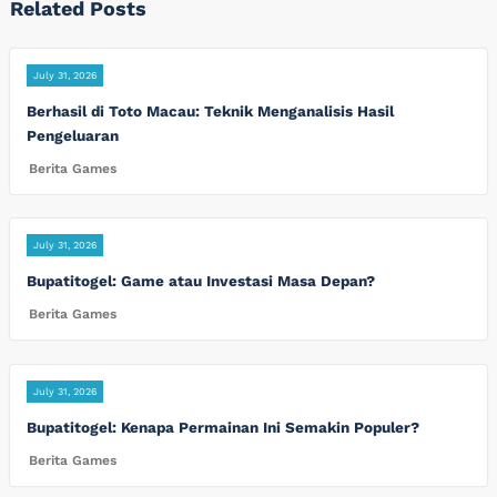
Related Posts
July 31, 2026
Berhasil di Toto Macau: Teknik Menganalisis Hasil
Pengeluaran
Berita Games
July 31, 2026
Bupatitogel: Game atau Investasi Masa Depan?
Berita Games
July 31, 2026
Bupatitogel: Kenapa Permainan Ini Semakin Populer?
Berita Games