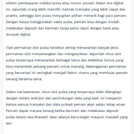
sistem pembayaran melalui pulsa atau nomor ponsel. Dalam era digital
ini, sejumlah orang lebih memilih metode transaksi yang lebih cepat dan
praktis, sehingga slot pulsa menyajikan pilihan menarik bagi para pemain.
Dengan hanya menggunakan saldo pulsa, pemain bisa dengan mudah
melakukan deposit dan bermain tanpa perlu repot dengan bank atau
dompet digital.
Tipe permainan slot pulsa tersebut sering menawarkan banyak jenis
permainan slot menyenangkan dan mengasyikkan. Sejumlah situs slot
pulsa terpercaya menawarkan berbagai tema dan kelebihan bonus yang
bisa menambah peluang pemain untuk menang. Keberagaman permainan
yang bervariasi ini seringkali menjadi faktor utama yang membuat pemain
senang berlama-lama.
Dalam hal keamanan, situs slot pulsa yang terpercaya telah dilengkapi
dengan sistem enkripsi dan perlindungan data yang baik. Ini menjamin
bahwa semua transaksi dan data pribadi pemain akan selalu tetap aman.
Pemain dapat merasa tenang ketika bermain dan melakukan deposit
pulsa tanpa rasa khawatir akan adanya kecurangan maupun masalah yang
lain.