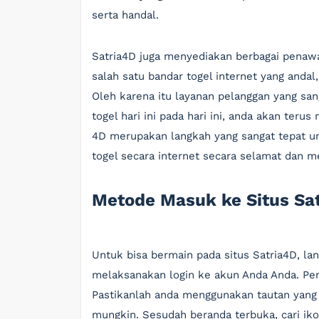
serta handal.
Satria4D juga menyediakan berbagai penaw
salah satu bandar togel internet yang andal
Oleh karena itu layanan pelanggan yang sang
togel hari ini pada hari ini, anda akan teru
4D merupakan langkah yang sangat tepat un
togel secara internet secara selamat dan 
Metode Masuk ke Situs Sat
Untuk bisa bermain pada situs Satria4D, l
melaksanakan login ke akun Anda Anda. Per
Pastikanlah anda menggunakan tautan yang
mungkin. Sesudah beranda terbuka, cari iko