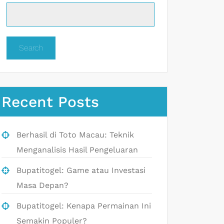
Search
Recent Posts
Berhasil di Toto Macau: Teknik
Menganalisis Hasil Pengeluaran
Bupatitogel: Game atau Investasi
Masa Depan?
Bupatitogel: Kenapa Permainan Ini
Semakin Populer?