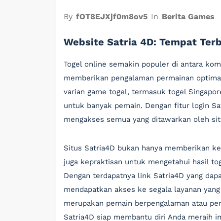
By
fOT8EJXjf0m8ov5
In
Berita Games
Website Satria 4D: Tempat Terba
Togel online semakin populer di antara komu
memberikan pengalaman permainan optimal
varian game togel, termasuk togel Singapore
untuk banyak pemain. Dengan fitur login S
mengakses semua yang ditawarkan oleh situ
Situs Satria4D bukan hanya memberikan ke
juga kepraktisan untuk mengetahui hasil tog
Dengan terdapatnya link Satria4D yang dap
mendapatkan akses ke segala layanan yang 
merupakan pemain berpengalaman atau pemu
Satria4D siap membantu diri Anda meraih i