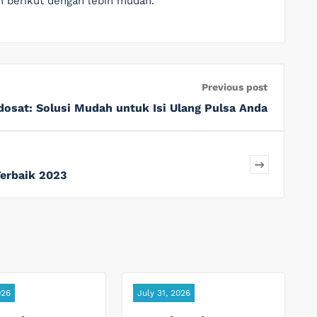
 berikut dengan lebih mudah.
Previous post
ndosat: Solusi Mudah untuk Isi Ulang Pulsa Anda
Terbaik 2023
026
July 31, 2026