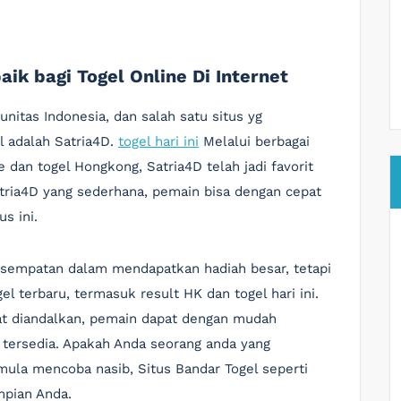
ik bagi Togel Online Di Internet
nitas Indonesia, dan salah satu situs yg
 adalah Satria4D.
togel hari ini
Melalui berbagai
 dan togel Hongkong, Satria4D telah jadi favorit
atria4D yang sederhana, pemain bisa dengan cepat
s ini.
sempatan dalam mendapatkan hadiah besar, tetapi
el terbaru, termasuk result HK dan togel hari ini.
at diandalkan, pemain dapat dengan mudah
tersedia. Apakah Anda seorang anda yang
la mencoba nasib, Situs Bandar Togel seperti
mpian Anda.