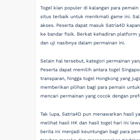
Togel kian populer di kalangan para pemain
situs terbaik untuk menikmati game ini. Sa
akses. Peserta dapat masuk Satria4D kapan 
ke bandar fisik. Berkat kehadiran platform
dan uji nasibnya dalam permainan ini.
Selain hal tersebut, kategori permainan ya
Peserta dapat memilih antara togel Singapo
transparan, hingga togel Hongkong yang ju
memberikan pilihan bagi para pemain untuk
mencari permainan yang cocok dengan prefe
Tak lupa, Satria4D pun menawarkan hasil y
melihat hasil HK dan hasil togel hari ini l
berita ini menjadi keuntungan bagi para pe