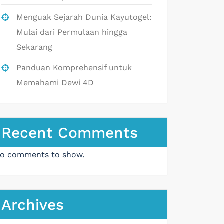
Menguak Sejarah Dunia Kayutogel:
Mulai dari Permulaan hingga
Sekarang
Panduan Komprehensif untuk
Memahami Dewi 4D
Recent Comments
o comments to show.
Archives