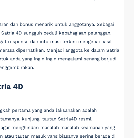
aran dan bonus menarik untuk anggotanya. Sebagai
, Satria 4D sungguh peduli kebahagiaan pelanggan.
at responsif dan informasi terkini mengenai hasil
s merasa diperhatikan. Menjadi anggota ke dalam Satria
tuk anda yang ingin ingin mengalami senang berjudi
menggembirakan.
ria 4D
angkah pertama yang anda laksanakan adalah
tamanya, kunjungi tautan Satria4D resmi.
 agar menghindari masalah masalah keamanan yang
n atau tautan masuk yang biasanya sering berada di