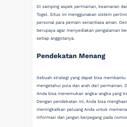
Di samping aspek permainan, keamanan da
Togel. Situs ini menggunakan sistem perli
personal para pemain senantiasa aman. Den
berupaya agar menyediakan pengalaman b
setiap anggotanya.
Pendekatan Menang
Sebuah strategi yang dapat bisa membantu
mengetahui pola dan arah dari permainan.
Anda bisa menemukan angka-angka yang ker
Dengan pendekatan ini, Anda bisa menghasil
meningkatkan peluang Anda untuk memenan
informasi dan jangan berpegang pada nomo