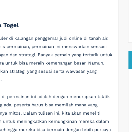
a Togel
er di kalangan penggemar judi online di tanah air.
nis permainan, permainan ini menawarkan sensasi
gan dan strategi. Banyak pemain yang tertarik untuk
ra untuk bisa meraih kemenangan besar. Namun,
hkan strategi yang sesuai serta wawasan yang
.
n di permainan ini adalah dengan menerapkan taktik
ng ada, peserta harus bisa memilah mana yang
a mitos. Dalam tulisan ini, kita akan meneliti
ruh untuk meningkatkan kemungkinan mereka dalam
 sehingga mereka bisa bermain dengan lebih percaya