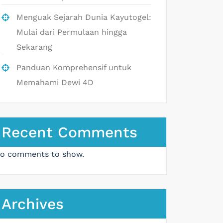
Menguak Sejarah Dunia Kayutogel:
Mulai dari Permulaan hingga
Sekarang
Panduan Komprehensif untuk
Memahami Dewi 4D
Recent Comments
o comments to show.
Archives