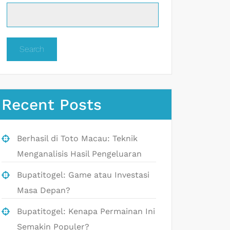
Search
Recent Posts
Berhasil di Toto Macau: Teknik
Menganalisis Hasil Pengeluaran
Bupatitogel: Game atau Investasi
Masa Depan?
Bupatitogel: Kenapa Permainan Ini
Semakin Populer?