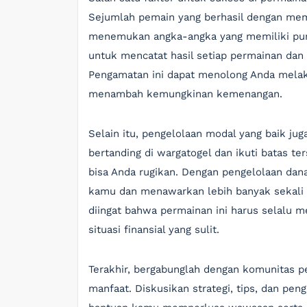
Sejumlah pemain yang berhasil dengan mem
menemukan angka-angka yang memiliki puny
untuk mencatat hasil setiap permainan dan 
Pengamatan ini dapat menolong Anda melaku
menambah kemungkinan kemenangan.
Selain itu, pengelolaan modal yang baik jug
bertanding di wargatogel dan ikuti batas ter
bisa Anda rugikan. Dengan pengelolaan dan
kamu dan menawarkan lebih banyak sekali
diingat bahwa permainan ini harus selalu m
situasi finansial yang sulit.
Terakhir, bergabunglah dengan komunitas p
manfaat. Diskusikan strategi, tips, dan p