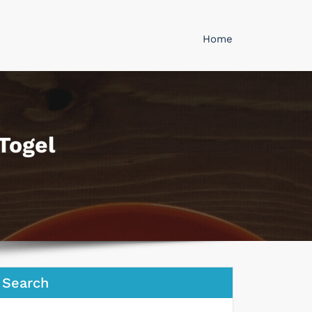
Home
Togel
Search