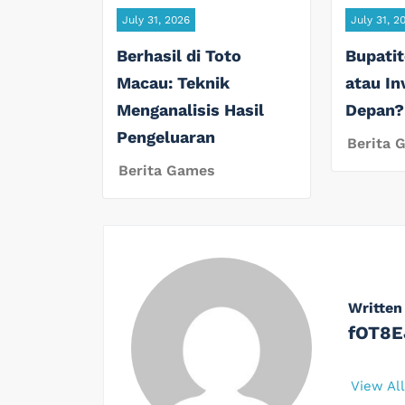
July 31, 2026
July 31, 2
Berhasil di Toto
Bupati
Macau: Teknik
atau In
Menganalisis Hasil
Depan?
Pengeluaran
Berita 
Berita Games
Written
fOT8E
View Al