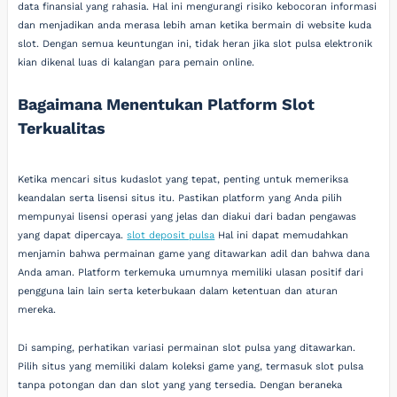
data finansial yang rahasia. Hal ini mengurangi risiko kebocoran informasi
dan menjadikan anda merasa lebih aman ketika bermain di website kuda
slot. Dengan semua keuntungan ini, tidak heran jika slot pulsa elektronik
kian dikenal luas di kalangan para pemain online.
Bagaimana Menentukan Platform Slot
Terkualitas
Ketika mencari situs kudaslot yang tepat, penting untuk memeriksa
keandalan serta lisensi situs itu. Pastikan platform yang Anda pilih
mempunyai lisensi operasi yang jelas dan diakui dari badan pengawas
yang dapat dipercaya.
slot deposit pulsa
Hal ini dapat memudahkan
menjamin bahwa permainan game yang ditawarkan adil dan bahwa dana
Anda aman. Platform terkemuka umumnya memiliki ulasan positif dari
pengguna lain lain serta keterbukaan dalam ketentuan dan aturan
mereka.
Di samping, perhatikan variasi permainan slot pulsa yang ditawarkan.
Pilih situs yang memiliki dalam koleksi game yang, termasuk slot pulsa
tanpa potongan dan dan slot yang yang tersedia. Dengan beraneka