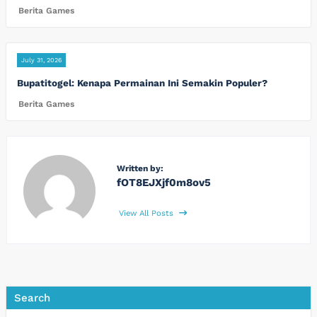
Berita Games
July 31, 2026
Bupatitogel: Kenapa Permainan Ini Semakin Populer?
Berita Games
Written by:
fOT8EJXjf0m8ov5
View All Posts
Search