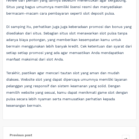
review dari pemain yang lainnya sebelum menentukan agar bergabung.
Situs yang bagus umumnya memiliki lisensi resmi dan menyediakan
bermacam-macam cara pembayaran seperti slot deposit pulsa.
Di samping itu, perhatikan juga juga keberadaan promosi dan bonus yang
disediakan dari situs. Sebagian situs slot menawarkan slot pulsa tanpa
adanya biaya potongan, yang memberikan kesempatan kamu untuk
bermain menggunakan lebih banyak kredit. Cek ketentuan dan syarat dari
setiap setiap promosi yang ada agar memastikan Anda mendapatkan
manfaat maksimal dari slot Anda.
Terakhir, pastikan agar mencari tautan slot yang aman dan mudah
diakses. Website slot yang dapat dipercaya umumnya memiliki layanan
pelanggan yang responsif dan sistem keamanan yang solid. Dengan
memilih website yang sesuai, kamu dapat menikmati game slot dengan
pulsa secara lebih nyaman serta memusatkan perhatian kepada
kesenangan bermain.
Previous post