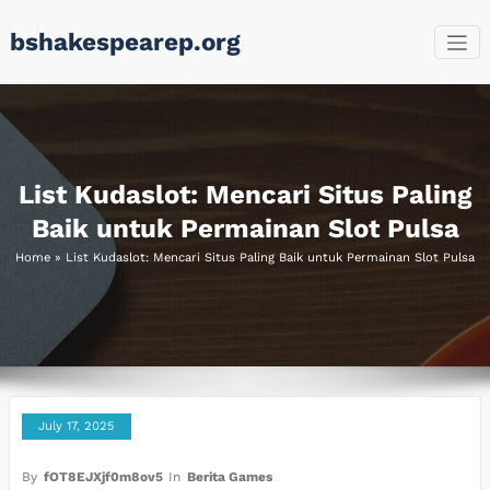
Skip
bshakespearep.org
to
content
List Kudaslot: Mencari Situs Paling
Baik untuk Permainan Slot Pulsa
Home
»
List Kudaslot: Mencari Situs Paling Baik untuk Permainan Slot Pulsa
July 17, 2025
By
fOT8EJXjf0m8ov5
In
Berita Games