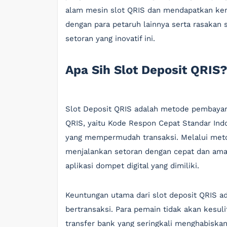
alam mesin slot QRIS dan mendapatkan kem
dengan para petaruh lainnya serta rasakan 
setoran yang inovatif ini.
Apa Sih Slot Deposit QRIS
Slot Deposit QRIS adalah metode pembayaran
QRIS, yaitu Kode Respon Cepat Standar Ind
yang mempermudah transaksi. Melalui meto
menjalankan setoran dengan cepat dan a
aplikasi dompet digital yang dimiliki.
Keuntungan utama dari slot deposit QRIS a
bertransaksi. Para pemain tidak akan kesu
transfer bank yang seringkali menghabisk