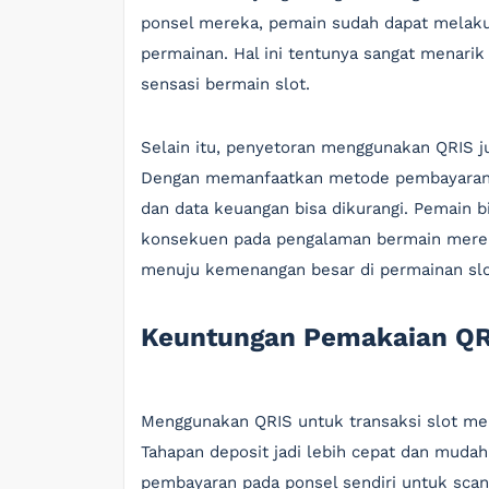
ponsel mereka, pemain sudah dapat melak
permainan. Hal ini tentunya sangat menarik
sensasi bermain slot.
Selain itu, penyetoran menggunakan QRIS j
Dengan memanfaatkan metode pembayaran di
dan data keuangan bisa dikurangi. Pemain b
konsekuen pada pengalaman bermain mereka.
menuju kemenangan besar di permainan slo
Keuntungan Pemakaian QR
Menggunakan QRIS untuk transaksi slot me
Tahapan deposit jadi lebih cepat dan muda
pembayaran pada ponsel sendiri untuk sca