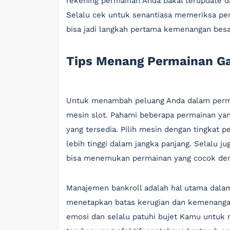
rekening permainan Anda bakal terupdate d
Selalu cek untuk senantiasa memeriksa pen
bisa jadi langkah pertama kemenangan besa
Tips Menang Permainan G
Untuk menambah peluang Anda dalam perma
mesin slot. Pahami beberapa permainan yang
yang tersedia. Pilih mesin dengan tingkat
lebih tinggi dalam jangka panjang. Selalu j
bisa menemukan permainan yang cocok deng
Manajemen bankroll adalah hal utama dalam 
menetapkan batas kerugian dan kemenanga
emosi dan selalu patuhi bujet Kamu untuk me