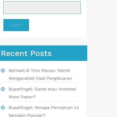
Search
Recent Posts
Berhasil di Toto Macau: Teknik
Menganalisis Hasil Pengeluaran
Bupatitogel: Game atau Investasi
Masa Depan?
Bupatitogel: Kenapa Permainan Ini
Semakin Populer?