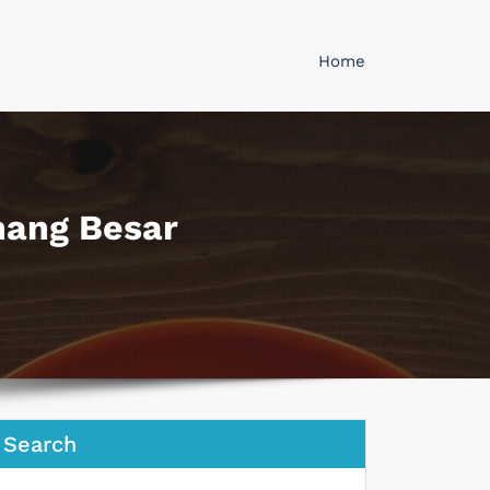
Home
nang Besar
Search