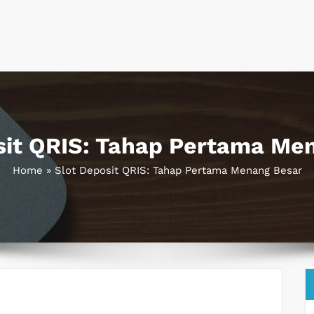
sit QRIS: Tahap Pertama Me
Home
»
Slot Deposit QRIS: Tahap Pertama Menang Besar