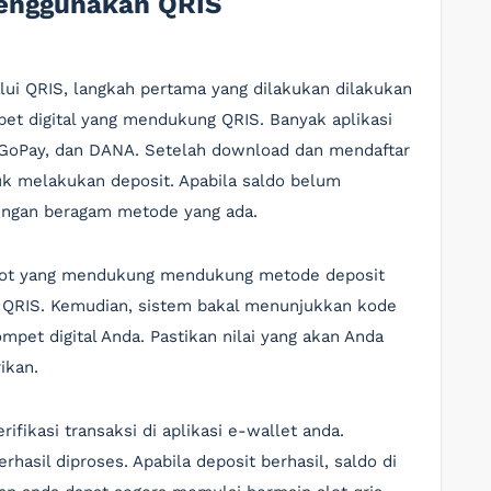
Menggunakan QRIS
ui QRIS, langkah pertama yang dilakukan dilakukan
pet digital yang mendukung QRIS. Banyak aplikasi
, GoPay, dan DANA. Setelah download dan mendaftar
tuk melakukan deposit. Apabila saldo belum
engan beragam metode yang ada.
s slot yang mendukung mendukung metode deposit
i QRIS. Kemudian, sistem bakal menunjukkan kode
mpet digital Anda. Pastikan nilai yang akan Anda
ikan.
fikasi transaksi di aplikasi e-wallet anda.
hasil diproses. Apabila deposit berhasil, saldo di