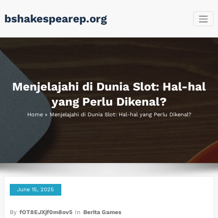
Skip
bshakespearep.org
to
content
Menjelajahi di Dunia Slot: Hal-hal
yang Perlu Dikenal?
Home
»
Menjelajahi di Dunia Slot: Hal-hal yang Perlu Dikenal?
June 15, 2025
By
fOT8EJXjf0m8ov5
In
Berita Games