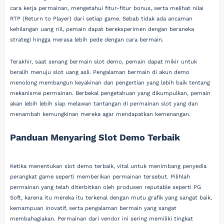
cara kerja permainan, mengetahui fitur-fitur bonus, serta melihat nilai
RTP (Return to Player) dari setiap game. Sebab tidak ada ancaman
kehilangan uang riil, pemain dapat bereksperimen dengan beraneka
strategi hingga merasa lebih pede dengan cara bermain.
Terakhir, saat senang bermain slot demo, pemain dapat mikir untuk
beralih menuju slot uang asli. Pengalaman bermain di akun demo
menolong membangun keyakinan dan pengertian yang lebih baik tentang
mekanisme permainan. Berbekal pengetahuan yang dikumpulkan, pemain
akan lebih lebih siap melawan tantangan di permainan slot yang dan
menambah kemungkinan mereka agar mendapatkan kemenangan.
Panduan Menyaring Slot Demo Terbaik
Ketika menentukan slot demo terbaik, vital untuk menimbang penyedia
perangkat game seperti memberikan permainan tersebut. Pilihlah
permainan yang telah diterbitkan oleh produsen reputable seperti PG
Soft, karena itu mereka itu terkenal dengan mutu grafik yang sangat baik,
kemampuan inovatif, serta pengalaman bermain yang sangat
membahagiakan. Permainan dari vendor ini sering memiliki tingkat