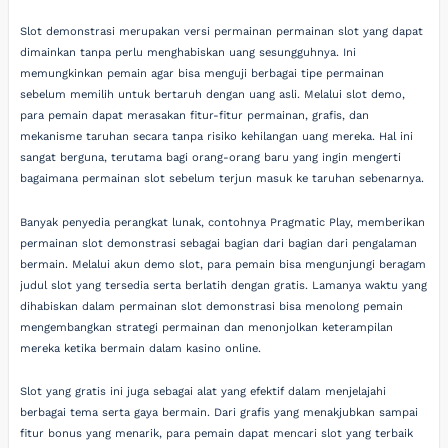
Slot demonstrasi merupakan versi permainan permainan slot yang dapat
dimainkan tanpa perlu menghabiskan uang sesungguhnya. Ini
memungkinkan pemain agar bisa menguji berbagai tipe permainan
sebelum memilih untuk bertaruh dengan uang asli. Melalui slot demo,
para pemain dapat merasakan fitur-fitur permainan, grafis, dan
mekanisme taruhan secara tanpa risiko kehilangan uang mereka. Hal ini
sangat berguna, terutama bagi orang-orang baru yang ingin mengerti
bagaimana permainan slot sebelum terjun masuk ke taruhan sebenarnya.
Banyak penyedia perangkat lunak, contohnya Pragmatic Play, memberikan
permainan slot demonstrasi sebagai bagian dari bagian dari pengalaman
bermain. Melalui akun demo slot, para pemain bisa mengunjungi beragam
judul slot yang tersedia serta berlatih dengan gratis. Lamanya waktu yang
dihabiskan dalam permainan slot demonstrasi bisa menolong pemain
mengembangkan strategi permainan dan menonjolkan keterampilan
mereka ketika bermain dalam kasino online.
Slot yang gratis ini juga sebagai alat yang efektif dalam menjelajahi
berbagai tema serta gaya bermain. Dari grafis yang menakjubkan sampai
fitur bonus yang menarik, para pemain dapat mencari slot yang terbaik