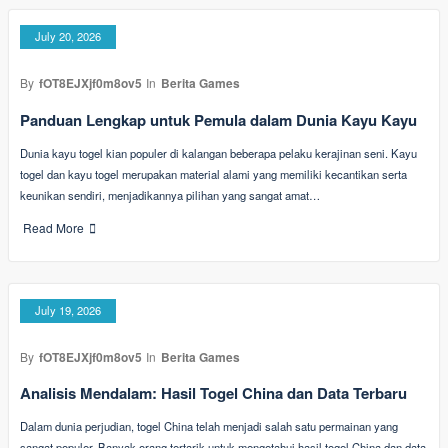
July 20, 2026
By
fOT8EJXjf0m8ov5
In
Berita Games
Panduan Lengkap untuk Pemula dalam Dunia Kayu Kayu
Dunia kayu togel kian populer di kalangan beberapa pelaku kerajinan seni. Kayu
togel dan kayu togel merupakan material alami yang memiliki kecantikan serta
keunikan sendiri, menjadikannya pilihan yang sangat amat…
Read More
July 19, 2026
By
fOT8EJXjf0m8ov5
In
Berita Games
Analisis Mendalam: Hasil Togel China dan Data Terbaru
Dalam dunia perjudian, togel China telah menjadi salah satu permainan yang
sangat populer. Banyak orang tertarik untuk mengetahui hasil togel China dan data