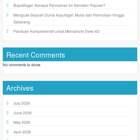
Bupatitogel: Kenapa Permainan Ini Semakin Populer?
Menguak Sejarah Dunia Kayutogel: Mulai dari Permulaan hingga
Sekarang
Panduan Komprehensif untuk Memahami Dewi 4D
Recent Comments
No comments to show.
Archives
July 2026
June 2026
May 2026
April 2026