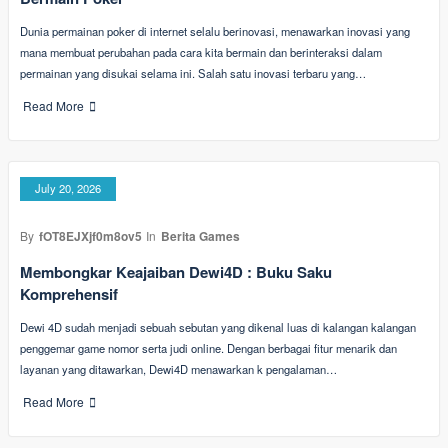
Dunia permainan poker di internet selalu berinovasi, menawarkan inovasi yang
mana membuat perubahan pada cara kita bermain dan berinteraksi dalam
permainan yang disukai selama ini. Salah satu inovasi terbaru yang…
Read More
July 20, 2026
By
fOT8EJXjf0m8ov5
In
Berita Games
Membongkar Keajaiban Dewi4D : Buku Saku
Komprehensif
Dewi 4D sudah menjadi sebuah sebutan yang dikenal luas di kalangan kalangan
penggemar game nomor serta judi online. Dengan berbagai fitur menarik dan
layanan yang ditawarkan, Dewi4D menawarkan k pengalaman…
Read More