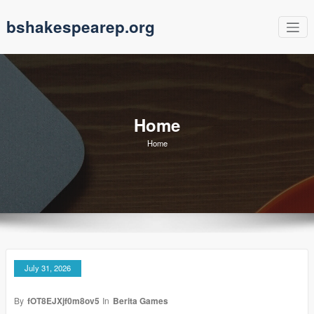
Skip
bshakespearep.org
to
content
Home
Home
July 31, 2026
By
fOT8EJXjf0m8ov5
In
Berita Games