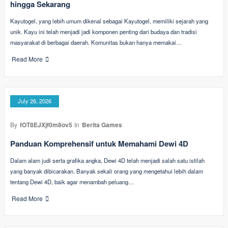
hingga Sekarang
Kayutogel, yang lebih umum dikenal sebagai Kayutogel, memiliki sejarah yang
unik. Kayu ini telah menjadi jadi komponen penting dari budaya dan tradisi
masyarakat di berbagai daerah. Komunitas bukan hanya memakai…
Read More
July 26, 2026
By
fOT8EJXjf0m8ov5
In
Berita Games
Panduan Komprehensif untuk Memahami Dewi 4D
Dalam alam judi serta grafika angka, Dewi 4D telah menjadi salah satu istilah
yang banyak dibicarakan. Banyak sekali orang yang mengetahui lebih dalam
tentang Dewi 4D, baik agar menambah peluang…
Read More