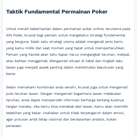
Taktik Fundamental Permainan Poker
Untuk meraih keberhasilan dalam permainan poker online, terutama pada
IDN Poker, krusial bagi pemain untuk mengetahui strategi fundamental
yang berguna. Salah satu strategi utama adalah mengenali jenis kartu
yang kamu miliki dan saat momen yang tepat untuk mempertaruhkan.
Pemain yang handal akan tahu kapan harus mengangkat taruhan, melipat,
atau bahkan menggertak. Mengamati situasi di tabel dan tingkah laku
lawan juga menjadi aspek penting dalam menentukan keputusan yang
benar.
Selain memahami kombinasi anda sendiri, krusial juga untuk mengamati
pola taruhan lawan. Dengan mengamati bagaimana lawan melakukan
taruhan, anda dapat memperoleh informasi berharga tentang kuatnya
tangan mereka. Jika kamu bisa menebak aksi lawan, kamu akan memiliki
kelebihan yang besar. Usahakan untuk tidak terpengaruh dalam emosi,
agar putusan anda tetap rasional dan berdasarkan analisis, bukan
perasaan.