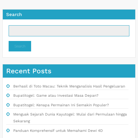
Search
Search
Recent Posts
Berhasil di Toto Macau: Teknik Menganalisis Hasil Pengeluaran
Bupatitogel: Game atau Investasi Masa Depan?
Bupatitogel: Kenapa Permainan Ini Semakin Populer?
Menguak Sejarah Dunia Kayutogel: Mulai dari Permulaan hingga
Sekarang
Panduan Komprehensif untuk Memahami Dewi 4D