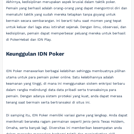
Akhirnya, kedisiplinan merupakan aspek krusial dalam taktik poker.
Pemain yang berhasil adalah orang-orang yang dapat mengontrol diri dan
mematuhi taktik yang sudah mereka tetapkan tanpa goyang untuk
bermain secara sembarangan. Ini berarti tahu saat momen yang tepat
untuk keluar dari laga atau istirahat sejenak. Dengan ilmu, observasi, dan
kedisiplinan, pemain dapat memperbesar peluang mereka untuk berhasil
di PokerHebat dan IDN Play.
Keunggulan IDN Poker
IDN Poker menawarkan berbagai kelebihan sehingga membuatnya pilihan
utama untuk para pemain poker online. Satu kelebihannya adalah
keamanan yang tinggi, di mana ini menggunakan sistem enkripsi terbaru
dalam rangka melindungi data data pribadi serta transaksinya para
pemain. Dengan adanya sistem proteksi yang kuat, anda dapat merasa
tenang saat bermain serta bertransaksi di situs ini.
Di samping itu, IDN Poker memiliki variasi game yang lengkap. Anda dapat
menikmati beraneka ragam permainan seperti jenis-jenis Texas Holdem,
Omaha, serta banyak lagi. Diversitas ini memberikan kesempatan anda