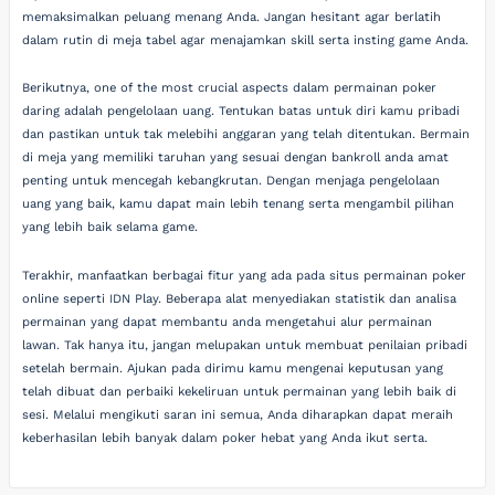
memaksimalkan peluang menang Anda. Jangan hesitant agar berlatih
dalam rutin di meja tabel agar menajamkan skill serta insting game Anda.
Berikutnya, one of the most crucial aspects dalam permainan poker
daring adalah pengelolaan uang. Tentukan batas untuk diri kamu pribadi
dan pastikan untuk tak melebihi anggaran yang telah ditentukan. Bermain
di meja yang memiliki taruhan yang sesuai dengan bankroll anda amat
penting untuk mencegah kebangkrutan. Dengan menjaga pengelolaan
uang yang baik, kamu dapat main lebih tenang serta mengambil pilihan
yang lebih baik selama game.
Terakhir, manfaatkan berbagai fitur yang ada pada situs permainan poker
online seperti IDN Play. Beberapa alat menyediakan statistik dan analisa
permainan yang dapat membantu anda mengetahui alur permainan
lawan. Tak hanya itu, jangan melupakan untuk membuat penilaian pribadi
setelah bermain. Ajukan pada dirimu kamu mengenai keputusan yang
telah dibuat dan perbaiki kekeliruan untuk permainan yang lebih baik di
sesi. Melalui mengikuti saran ini semua, Anda diharapkan dapat meraih
keberhasilan lebih banyak dalam poker hebat yang Anda ikut serta.