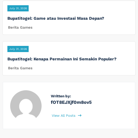
July 31, 2026
Bupatitogel: Game atau Investasi Masa Depan?
Berita Games
July 31, 2026
Bupatitogel: Kenapa Permainan Ini Semakin Populer?
Berita Games
Written by:
fOT8EJXjf0m8ov5
View All Posts