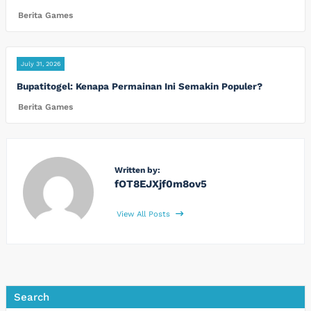
Berita Games
July 31, 2026
Bupatitogel: Kenapa Permainan Ini Semakin Populer?
Berita Games
Written by:
fOT8EJXjf0m8ov5
View All Posts
Search