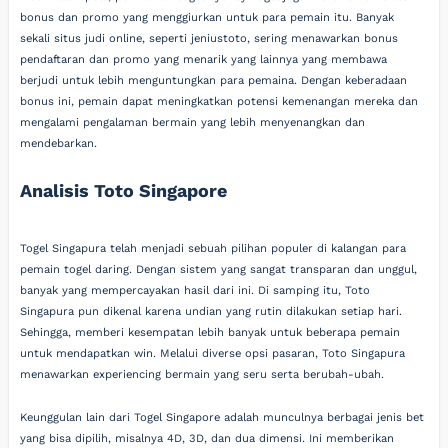
bonus dan promo yang menggiurkan untuk para pemain itu. Banyak
sekali situs judi online, seperti jeniustoto, sering menawarkan bonus
pendaftaran dan promo yang menarik yang lainnya yang membawa
berjudi untuk lebih menguntungkan para pemaina. Dengan keberadaan
bonus ini, pemain dapat meningkatkan potensi kemenangan mereka dan
mengalami pengalaman bermain yang lebih menyenangkan dan
mendebarkan.
Analisis Toto Singapore
Togel Singapura telah menjadi sebuah pilihan populer di kalangan para
pemain togel daring. Dengan sistem yang sangat transparan dan unggul,
banyak yang mempercayakan hasil dari ini. Di samping itu, Toto
Singapura pun dikenal karena undian yang rutin dilakukan setiap hari.
Sehingga, memberi kesempatan lebih banyak untuk beberapa pemain
untuk mendapatkan win. Melalui diverse opsi pasaran, Toto Singapura
menawarkan experiencing bermain yang seru serta berubah-ubah.
Keunggulan lain dari Togel Singapore adalah munculnya berbagai jenis bet
yang bisa dipilih, misalnya 4D, 3D, dan dua dimensi. Ini memberikan