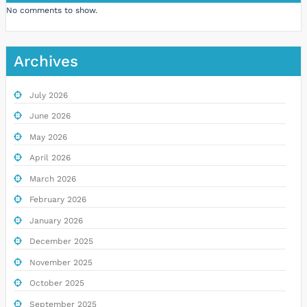
No comments to show.
Archives
July 2026
June 2026
May 2026
April 2026
March 2026
February 2026
January 2026
December 2025
November 2025
October 2025
September 2025