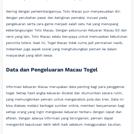
Seiring dengan perkembangannya, Toto Macao pun menyesuaikan diri
dengan perubahan pasar dan keinginan pemakai. Inovasi pada
pengeluaran serta cara game menjadi salah satu hal yang menopang
keberlangsungan Toto Macau. Dengan peluncuran Keluaran Macau 5D dan
versi yang lain, Toto Macau selalu berupaya untuk memuaskan kebutuhan
pencinta lotere. Saat ini, Togel Macao tidak cuma jadi permainan nasib,
melainkan juga aspek sosial yang menghubungkan pemain ke dalam
masyarakat yang lebih besar.
Data dan Pengeluaran Macau Togel
Informasi keluaran Macau merupakan data penting bagi para penggemar
togel. Setiap hasil angka keluaran dicatat dan diumumkan secara rutin,
yang memungkinkan pemain untuk menganalisis pola dan tren. Data ini
bisa diakses melalui berbagai sumber online, memberi kenyamanan bagi
setiap orang yang ingin mengawasi keluaran terbaru dengan cepat dan
efisien. Dengan adanya informasi yang terorganisir, pemain dapat
mengambil keputusan lebih lebih baik sebelum menggunakan taruhan.