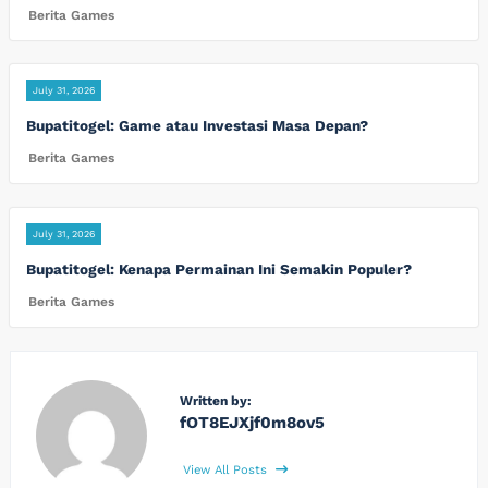
Berita Games
July 31, 2026
Bupatitogel: Game atau Investasi Masa Depan?
Berita Games
July 31, 2026
Bupatitogel: Kenapa Permainan Ini Semakin Populer?
Berita Games
Written by:
fOT8EJXjf0m8ov5
View All Posts