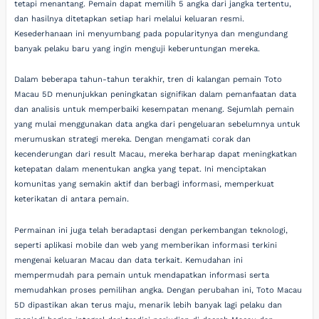
tetapi menantang. Pemain dapat memilih 5 angka dari jangka tertentu,
dan hasilnya ditetapkan setiap hari melalui keluaran resmi.
Kesederhanaan ini menyumbang pada popularitynya dan mengundang
banyak pelaku baru yang ingin menguji keberuntungan mereka.
Dalam beberapa tahun-tahun terakhir, tren di kalangan pemain Toto
Macau 5D menunjukkan peningkatan signifikan dalam pemanfaatan data
dan analisis untuk memperbaiki kesempatan menang. Sejumlah pemain
yang mulai menggunakan data angka dari pengeluaran sebelumnya untuk
merumuskan strategi mereka. Dengan mengamati corak dan
kecenderungan dari result Macau, mereka berharap dapat meningkatkan
ketepatan dalam menentukan angka yang tepat. Ini menciptakan
komunitas yang semakin aktif dan berbagi informasi, memperkuat
keterikatan di antara pemain.
Permainan ini juga telah beradaptasi dengan perkembangan teknologi,
seperti aplikasi mobile dan web yang memberikan informasi terkini
mengenai keluaran Macau dan data terkait. Kemudahan ini
mempermudah para pemain untuk mendapatkan informasi serta
memudahkan proses pemilihan angka. Dengan perubahan ini, Toto Macau
5D dipastikan akan terus maju, menarik lebih banyak lagi pelaku dan