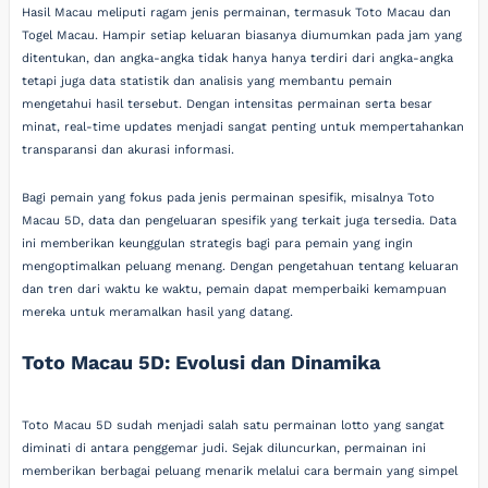
Hasil Macau meliputi ragam jenis permainan, termasuk Toto Macau dan
Togel Macau. Hampir setiap keluaran biasanya diumumkan pada jam yang
ditentukan, dan angka-angka tidak hanya hanya terdiri dari angka-angka
tetapi juga data statistik dan analisis yang membantu pemain
mengetahui hasil tersebut. Dengan intensitas permainan serta besar
minat, real-time updates menjadi sangat penting untuk mempertahankan
transparansi dan akurasi informasi.
Bagi pemain yang fokus pada jenis permainan spesifik, misalnya Toto
Macau 5D, data dan pengeluaran spesifik yang terkait juga tersedia. Data
ini memberikan keunggulan strategis bagi para pemain yang ingin
mengoptimalkan peluang menang. Dengan pengetahuan tentang keluaran
dan tren dari waktu ke waktu, pemain dapat memperbaiki kemampuan
mereka untuk meramalkan hasil yang datang.
Toto Macau 5D: Evolusi dan Dinamika
Toto Macau 5D sudah menjadi salah satu permainan lotto yang sangat
diminati di antara penggemar judi. Sejak diluncurkan, permainan ini
memberikan berbagai peluang menarik melalui cara bermain yang simpel