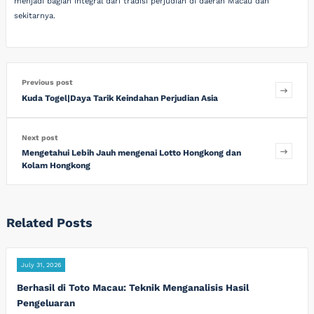
menjadi bagian integral dari tradisi perjudian di daerah Macau dan
sekitarnya.
Previous post
Kuda Togel|Daya Tarik Keindahan Perjudian Asia
Next post
Mengetahui Lebih Jauh mengenai Lotto Hongkong dan
Kolam Hongkong
Related Posts
July 31, 2026
Berhasil di Toto Macau: Teknik Menganalisis Hasil
Pengeluaran