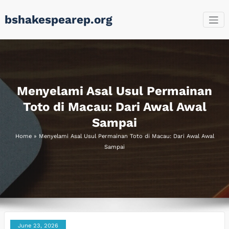
Skip
bshakespearep.org
to
content
Menyelami Asal Usul Permainan
Toto di Macau: Dari Awal Awal
Sampai
Home
»
Menyelami Asal Usul Permainan Toto di Macau: Dari Awal Awal
Sampai
June 23, 2026