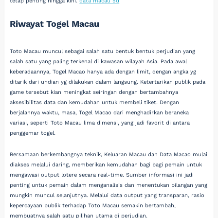
tetap penting hingga kini.
data macau 5d
Riwayat Togel Macau
Toto Macau muncul sebagai salah satu bentuk bentuk perjudian yang
salah satu yang paling terkenal di kawasan wilayah Asia. Pada awal
keberadaannya, Togel Macao hanya ada dengan limit, dengan angka yg
ditarik dari undian yg dilakukan dalam langsung. Ketertarikan publik pada
game tersebut kian meningkat seiringan dengan bertambahnya
aksesibilitas data dan kemudahan untuk membeli tiket. Dengan
berjalannya waktu, masa, Togel Macao dari menghadirkan beraneka
variasi, seperti Toto Macau lima dimensi, yang jadi favorit di antara
penggemar togel.
Bersamaan berkembangnya teknik, Keluaran Macau dan Data Macao mulai
diakses melalui daring, memberikan kemudahan bagi bagi pemain untuk
mengawasi output lotere secara real-time. Sumber informasi ini jadi
penting untuk pemain dalam menganalisis dan menentukan bilangan yang
mungkin muncul selanjutnya. Melalui data output yang transparan, rasio
kepercayaan publik terhadap Toto Macau semakin bertambah,
membuatnya salah satu pilihan utama di perjudian.