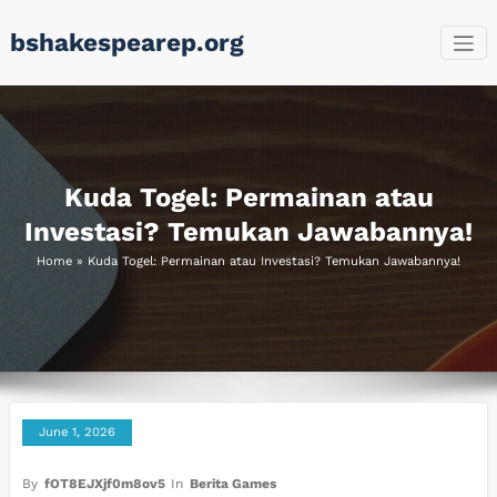
Skip
bshakespearep.org
to
content
Kuda Togel: Permainan atau
Investasi? Temukan Jawabannya!
Home
»
Kuda Togel: Permainan atau Investasi? Temukan Jawabannya!
June 1, 2026
By
fOT8EJXjf0m8ov5
In
Berita Games