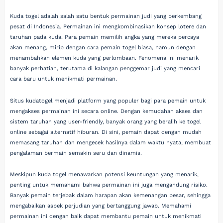
Kuda togel adalah salah satu bentuk permainan judi yang berkembang
pesat di Indonesia. Permainan ini mengkombinasikan konsep lotere dan
taruhan pada kuda. Para pemain memilih angka yang mereka percaya
akan menang, mirip dengan cara pemain togel biasa, namun dengan
menambahkan elemen kuda yang perlombaan. Fenomena ini menarik
banyak perhatian, terutama di kalangan penggemar judi yang mencari
cara baru untuk menikmati permainan.
Situs kudatogel menjadi platform yang populer bagi para pemain untuk
mengakses permainan ini secara online. Dengan kemudahan akses dan
sistem taruhan yang user-friendly, banyak orang yang beralih ke togel
online sebagai alternatif hiburan. Di sini, pemain dapat dengan mudah
memasang taruhan dan mengecek hasilnya dalam waktu nyata, membuat
pengalaman bermain semakin seru dan dinamis.
Meskipun kuda togel menawarkan potensi keuntungan yang menarik,
penting untuk memahami bahwa permainan ini juga mengandung risiko.
Banyak pemain terjebak dalam harapan akan kemenangan besar, sehingga
mengabaikan aspek perjudian yang bertanggung jawab. Memahami
permainan ini dengan baik dapat membantu pemain untuk menikmati