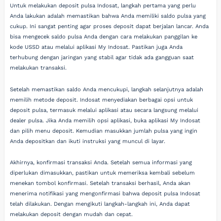
Untuk melakukan deposit pulsa Indosat, langkah pertama yang perlu
Anda lakukan adalah memastikan bahwa Anda memiliki saldo pulsa yang
cukup. Ini sangat penting agar proses deposit dapat berjalan lancar. Anda
bisa mengecek saldo pulsa Anda dengan cara melakukan panggilan ke
kode USSD atau melalui aplikasi My Indosat. Pastikan juga Anda
terhubung dengan jaringan yang stabil agar tidak ada gangguan saat
melakukan transaksi.
Setelah memastikan saldo Anda mencukupi, langkah selanjutnya adalah
memilih metode deposit. Indosat menyediakan berbagai opsi untuk
deposit pulsa, termasuk melalui aplikasi atau secara langsung melalui
dealer pulsa. Jika Anda memilih opsi aplikasi, buka aplikasi My Indosat
dan pilih menu deposit. Kemudian masukkan jumlah pulsa yang ingin
Anda depositkan dan ikuti instruksi yang muncul di layar.
Akhirnya, konfirmasi transaksi Anda. Setelah semua informasi yang
diperlukan dimasukkan, pastikan untuk memeriksa kembali sebelum
menekan tombol konfirmasi. Setelah transaksi berhasil, Anda akan
menerima notifikasi yang mengonfirmasi bahwa deposit pulsa Indosat
telah dilakukan. Dengan mengikuti langkah-langkah ini, Anda dapat
melakukan deposit dengan mudah dan cepat.