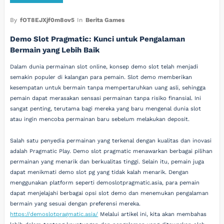
By
fOT8EJXjf0m8ov5
In
Berita Games
Demo Slot Pragmatic: Kunci untuk Pengalaman
Bermain yang Lebih Baik
Dalam dunia permainan slot online, konsep demo slot telah menjadi
semakin populer di kalangan para pemain. Slot demo memberikan
kesempatan untuk bermain tanpa mempertaruhkan uang asli, sehingga
pemain dapat merasakan sensasi permainan tanpa risiko finansial. Ini
sangat penting, terutama bagi mereka yang baru mengenal dunia slot
atau ingin mencoba permainan baru sebelum melakukan deposit.
Salah satu penyedia permainan yang terkenal dengan kualitas dan inovasi
adalah Pragmatic Play. Demo slot pragmatic menawarkan berbagai pilihan
permainan yang menarik dan berkualitas tinggi. Selain itu, pemain juga
dapat menikmati demo slot pg yang tidak kalah menarik. Dengan
menggunakan platform seperti demoslotpragmatic.asia, para pemain
dapat menjelajahi berbagai opsi slot demo dan menemukan pengalaman
bermain yang sesuai dengan preferensi mereka.
https://demoslotpragmatic.asia/
Melalui artikel ini, kita akan membahas