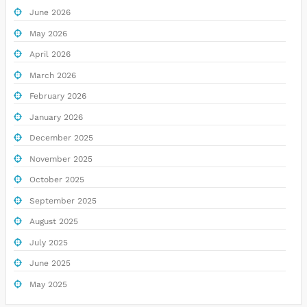
June 2026
May 2026
April 2026
March 2026
February 2026
January 2026
December 2025
November 2025
October 2025
September 2025
August 2025
July 2025
June 2025
May 2025