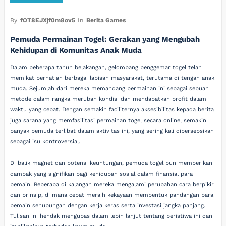
By
fOT8EJXjf0m8ov5
In
Berita Games
Pemuda Permainan Togel: Gerakan yang Mengubah
Kehidupan di Komunitas Anak Muda
Dalam beberapa tahun belakangan, gelombang penggemar togel telah
memikat perhatian berbagai lapisan masyarakat, terutama di tengah anak
muda. Sejumlah dari mereka memandang permainan ini sebagai sebuah
metode dalam rangka merubah kondisi dan mendapatkan profit dalam
waktu yang cepat. Dengan semakin faciliternya aksesibilitas kepada berita
juga sarana yang memfasilitasi permainan togel secara online, semakin
banyak pemuda terlibat dalam aktivitas ini, yang sering kali dipersepsikan
sebagai isu kontroversial.
Di balik magnet dan potensi keuntungan, pemuda togel pun memberikan
dampak yang signifikan bagi kehidupan sosial dalam finansial para
pemain. Beberapa di kalangan mereka mengalami perubahan cara berpikir
dan prinsip, di mana cepat meraih kekayaan membentuk pandangan para
pemain sehubungan dengan kerja keras serta investasi jangka panjang.
Tulisan ini hendak mengupas dalam lebih lanjut tentang peristiwa ini dan