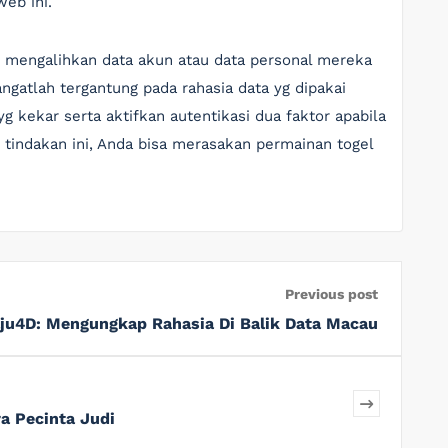
eb ini.
an mengalihkan data akun atau data personal mereka
gatlah tergantung pada rahasia data yg dipakai
g kekar serta aktifkan autentikasi dua faktor apabila
 tindakan ini, Anda bisa merasakan permainan togel
Previous post
lju4D: Mengungkap Rahasia Di Balik Data Macau
ra Pecinta Judi