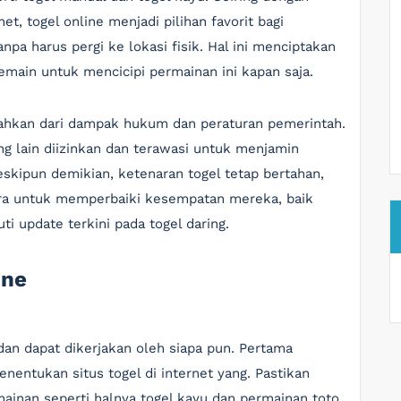
t, togel online menjadi pilihan favorit bagi
npa harus pergi ke lokasi fisik. Hal ini menciptakan
ain untuk mencicipi permainan ini kapan saja.
sahkan dari dampak hukum dan peraturan pemerintah.
ng lain diizinkan dan terawasi untuk menjamin
skipun demikian, ketenaran togel tetap bertahan,
ara untuk memperbaiki kesempatan mereka, baik
i update terkini pada togel daring.
ine
dan dapat dikerjakan oleh siapa pun. Pertama
nentukan situs togel di internet yang. Pastikan
ainan seperti halnya togel kayu dan permainan toto