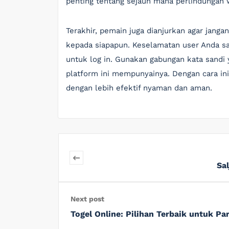
penting tentang sejauh mana perlindungan w
Terakhir, pemain juga dianjurkan agar jang
kepada siapapun. Keselamatan user Anda san
untuk log in. Gunakan gabungan kata sandi y
platform ini mempunyainya. Dengan cara ini
dengan lebih efektif nyaman dan aman.
Sa
Next post
Togel Online: Pilihan Terbaik untuk Pa