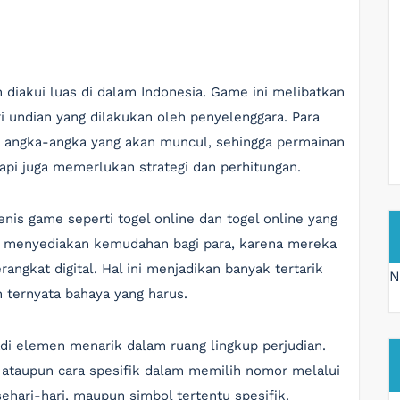
h diakui luas di dalam Indonesia. Game ini melibatkan
i undian yang dilakukan oleh penyelenggara. Para
 angka-angka yang akan muncul, sehingga permainan
tapi juga memerlukan strategi dan perhitungan.
nis game seperti togel online dan togel online yang
ne menyediakan kemudahan bagi para, karena mereka
rangkat digital. Hal ini menjadikan banyak tertarik
N
 ternyata bahaya yang harus.
di elemen menarik dalam ruang lingkup perjudian.
ataupun cara spesifik dalam memilih nomor melalui
sehari-hari, maupun simbol tertentu spesifik.