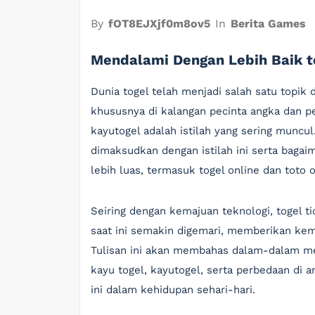
By
fOT8EJXjf0m8ov5
In
Berita Games
Mendalami Dengan Lebih Baik t
Dunia togel telah menjadi salah satu topik
khususnya di kalangan pecinta angka dan pe
kayutogel adalah istilah yang sering muncu
dimaksudkan dengan istilah ini serta baga
lebih luas, termasuk togel online dan toto o
Seiring dengan kemajuan teknologi, togel ti
saat ini semakin digemari, memberikan kem
Tulisan ini akan membahas dalam-dalam me
kayu togel, kayutogel, serta perbedaan di a
ini dalam kehidupan sehari-hari.