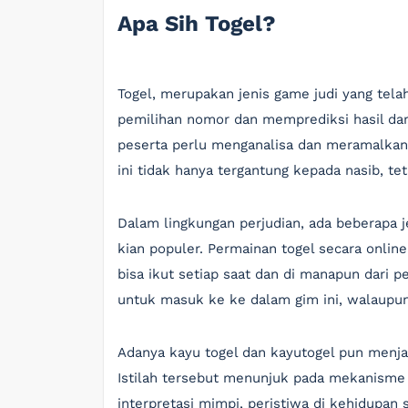
Apa Sih Togel?
Togel, merupakan jenis game judi yang tela
pemilihan nomor dan memprediksi hasil dar
peserta perlu menganalisa dan meramalkan
ini tidak hanya tergantung kepada nasib, te
Dalam lingkungan perjudian, ada beberapa je
kian populer. Permainan togel secara onli
bisa ikut setiap saat dan di manapun dari pe
untuk masuk ke ke dalam gim ini, walaupun
Adanya kayu togel dan kayutogel pun menja
Istilah tersebut menunjuk pada mekanisme 
interpretasi mimpi, peristiwa di kehidupan 