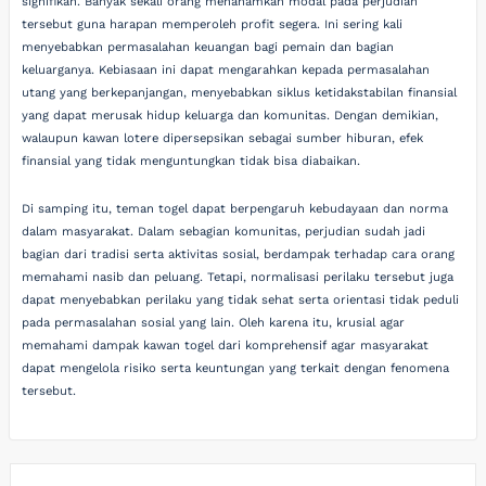
signifikan. Banyak sekali orang menanamkan modal pada perjudian
tersebut guna harapan memperoleh profit segera. Ini sering kali
menyebabkan permasalahan keuangan bagi pemain dan bagian
keluarganya. Kebiasaan ini dapat mengarahkan kepada permasalahan
utang yang berkepanjangan, menyebabkan siklus ketidakstabilan finansial
yang dapat merusak hidup keluarga dan komunitas. Dengan demikian,
walaupun kawan lotere dipersepsikan sebagai sumber hiburan, efek
finansial yang tidak menguntungkan tidak bisa diabaikan.
Di samping itu, teman togel dapat berpengaruh kebudayaan dan norma
dalam masyarakat. Dalam sebagian komunitas, perjudian sudah jadi
bagian dari tradisi serta aktivitas sosial, berdampak terhadap cara orang
memahami nasib dan peluang. Tetapi, normalisasi perilaku tersebut juga
dapat menyebabkan perilaku yang tidak sehat serta orientasi tidak peduli
pada permasalahan sosial yang lain. Oleh karena itu, krusial agar
memahami dampak kawan togel dari komprehensif agar masyarakat
dapat mengelola risiko serta keuntungan yang terkait dengan fenomena
tersebut.