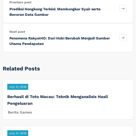
Previous post
Prediksi Hongkong Terkini: Membongkar Syair serta
Bocoran Data Gambar
Next post
Fenomena Rakyat4D: Dari Hobi Berubah Menjadi Sumber
Utama Pendapatan
Related Posts
July 31, 2026
Berhasil di Toto Macau: Teknik Menganalisis Hasil
Pengeluaran
Berita Games
July 31, 2026