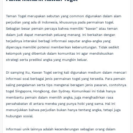
Teman Togel merupakan sebutan yang common digunakan dalam alam
perjudian yang ada di Indonesia, khususnya pada permainan togel.
Sebagian besar pemain percaya bahwa memiliki "kawan" atau teman
dalam judi dapat menambah peluang menang. Ini berkaitan dengan
terjadinya interaksi berbagi informasi seputar angka-angka yang
dipercaya memiliki potensi memberikan keberuntungan. Tidak sedikit
kelompok yang dibentuk dalam komunitas ini agar mendiskusikan
strategi serta prediksi angka yang mungkin keluar.
Di samping itu, Kawan Togel sering kali digunakan medium dalam mencari
informasi soal berbagai jenis permainan togel yang tersedia. Para pemain
saling pengalaman serta tips mengenai beragam jenis pasaran, contohnya
togel Singapore, Hongkong, dan Sydney. Komunikasi ini tidak hanya
membantu pemain dalam memilih angka, juga menghadirkan rasa
persahabatan di antara mereka yang punya hobi yang sama. Hal ini
menunjukkan bahwa perjudian bukan hanya tentang angka, tetapi juga
hubungan sosial.
Informasi unik lainnya adalah kecenderungan sebagian orang dalam