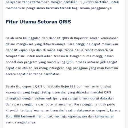
pelayanan tanpa terhambat. Dengan demikian, Bujur888 bertekad untuk
memberikan pengalaman bermain terbaik bagi semua penggunanya.
Fitur Utama Setoran QRIS
Salah satu keunggulan dari deposit QRIS di Bujur888 adalah kemudahan
dalam mengakses yang ditawarkannya. Para pengguna dapat melakukan
deposit kapan saja dan di mana saja, tanpa harus repot mencari-cari
tempat fisik untuk melakukan transaksi. Dengan cuma menggunakan
ponsel dan program yang mendukung QRIS, proses setoran jadi sangat
cepat dan efisien. Ini menguntungkan bagi pengguna yang mau bermain
secara cepat dan tanpa hambatan.
Selain itu, deposit QRIS di Website Bujur888 pun menjamin tingkat
keamanan yang tinggi. Setiap transaksi yang dilakukan melalui QRIS
dilengkapi dengan sistem enkripsi yang canggih, melindungi data dan
dana para pengguna dari potensi ancaman. Para pengguna tidak perlu
khawatir tentang keamanan transaksi saat melaksanakan deposit, karena
Bujur888 berkomitmen untuk menjaga kepercayaan dan kenyamanan
semua anggotanya.