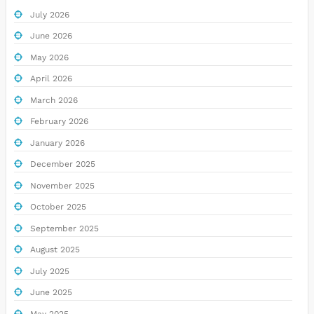
July 2026
June 2026
May 2026
April 2026
March 2026
February 2026
January 2026
December 2025
November 2025
October 2025
September 2025
August 2025
July 2025
June 2025
May 2025