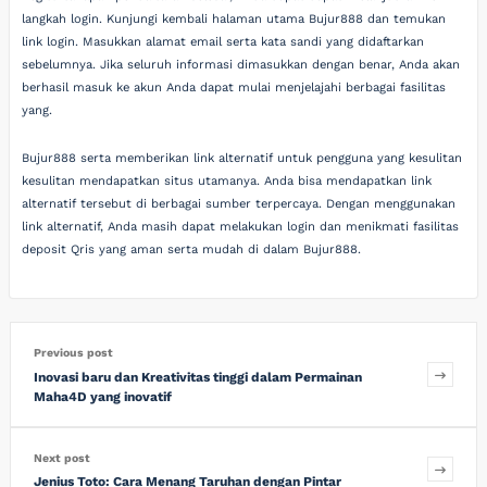
langkah login. Kunjungi kembali halaman utama Bujur888 dan temukan
link login. Masukkan alamat email serta kata sandi yang didaftarkan
sebelumnya. Jika seluruh informasi dimasukkan dengan benar, Anda akan
berhasil masuk ke akun Anda dapat mulai menjelajahi berbagai fasilitas
yang.
Bujur888 serta memberikan link alternatif untuk pengguna yang kesulitan
kesulitan mendapatkan situs utamanya. Anda bisa mendapatkan link
alternatif tersebut di berbagai sumber terpercaya. Dengan menggunakan
link alternatif, Anda masih dapat melakukan login dan menikmati fasilitas
deposit Qris yang aman serta mudah di dalam Bujur888.
Previous post
Inovasi baru dan Kreativitas tinggi dalam Permainan
Maha4D yang inovatif
Next post
Jenius Toto: Cara Menang Taruhan dengan Pintar