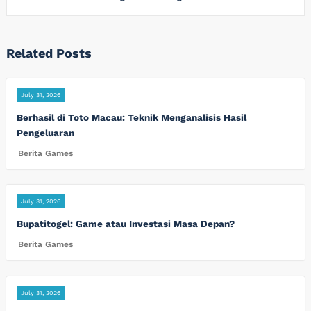
Related Posts
July 31, 2026
Berhasil di Toto Macau: Teknik Menganalisis Hasil
Pengeluaran
Berita Games
July 31, 2026
Bupatitogel: Game atau Investasi Masa Depan?
Berita Games
July 31, 2026