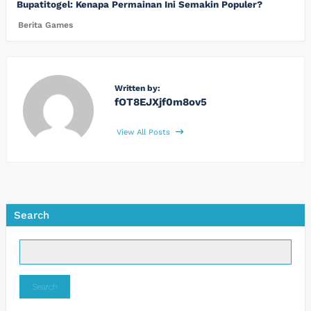
Bupatitogel: Kenapa Permainan Ini Semakin Populer?
Berita Games
Written by:
fOT8EJXjf0m8ov5
View All Posts
Search
Search