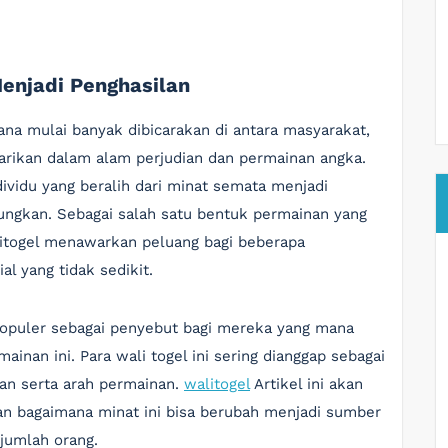
Menjadi Penghasilan
na mulai banyak dibicarakan di antara masyarakat,
tarikan dalam alam perjudian dan permainan angka.
ividu yang beralih dari minat semata menjadi
ngkan. Sebagai salah satu bentuk permainan yang
litogel menawarkan peluang bagi beberapa
l yang tidak sedikit.
in populer sebagai penyebut bagi mereka yang mana
nan ini. Para wali togel ini sering dianggap sebagai
an serta arah permainan.
walitogel
Artikel ini akan
n bagaimana minat ini bisa berubah menjadi sumber
jumlah orang.