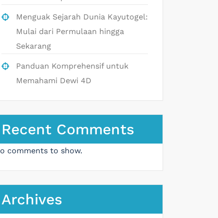
Menguak Sejarah Dunia Kayutogel:
Mulai dari Permulaan hingga
Sekarang
Panduan Komprehensif untuk
Memahami Dewi 4D
Recent Comments
o comments to show.
Archives