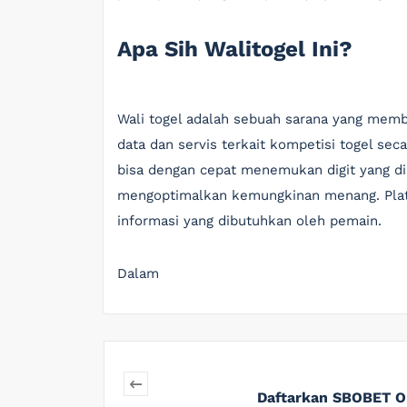
Apa Sih Walitogel Ini?
Wali togel adalah sebuah sarana yang memb
data dan servis terkait kompetisi togel sec
bisa dengan cepat menemukan digit yang dir
mengoptimalkan kemungkinan menang. Platf
informasi yang dibutuhkan oleh pemain.
Dalam
Daftarkan SBOBET On