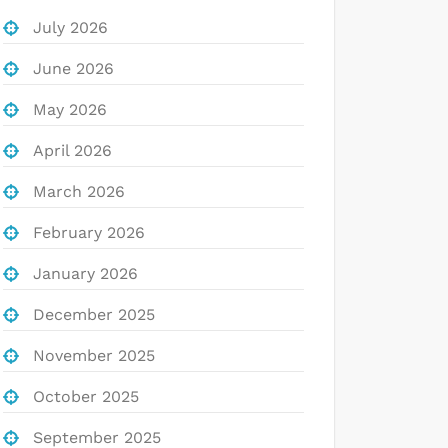
July 2026
June 2026
May 2026
April 2026
March 2026
February 2026
January 2026
December 2025
November 2025
October 2025
September 2025