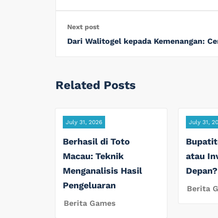
Next post
Dari Walitogel kepada Kemenangan: Ce
Related Posts
July 31, 2026
July 31, 2
Berhasil di Toto
Bupati
Macau: Teknik
atau In
Menganalisis Hasil
Depan?
Pengeluaran
Berita 
Berita Games