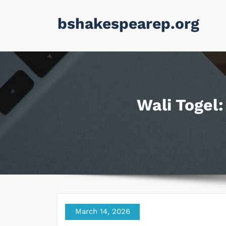
Skip
bshakespearep.org
to
content
Wali Togel
March 14, 2026