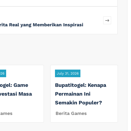
rita Real yang Memberikan Inspirasi
026
July 31, 2026
togel: Game
Bupatitogel: Kenapa
vestasi Masa
Permainan Ini
Semakin Populer?
Games
Berita Games