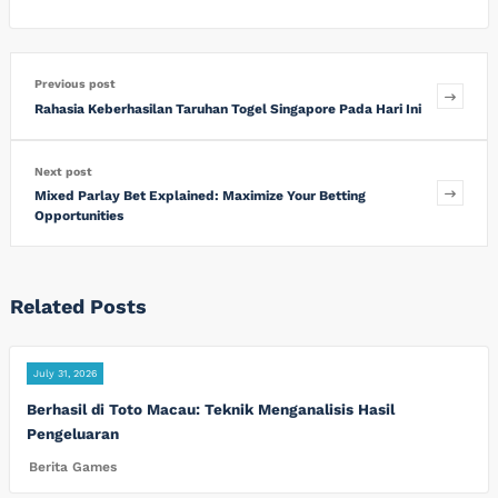
Previous post
Rahasia Keberhasilan Taruhan Togel Singapore Pada Hari Ini
Next post
Mixed Parlay Bet Explained: Maximize Your Betting
Opportunities
Related Posts
July 31, 2026
Berhasil di Toto Macau: Teknik Menganalisis Hasil
Pengeluaran
Berita Games