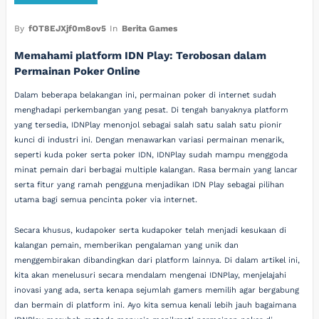
By
fOT8EJXjf0m8ov5
In
Berita Games
Memahami platform IDN Play: Terobosan dalam
Permainan Poker Online
Dalam beberapa belakangan ini, permainan poker di internet sudah
menghadapi perkembangan yang pesat. Di tengah banyaknya platform
yang tersedia, IDNPlay menonjol sebagai salah satu salah satu pionir
kunci di industri ini. Dengan menawarkan variasi permainan menarik,
seperti kuda poker serta poker IDN, IDNPlay sudah mampu menggoda
minat pemain dari berbagai multiple kalangan. Rasa bermain yang lancar
serta fitur yang ramah pengguna menjadikan IDN Play sebagai pilihan
utama bagi semua pencinta poker via internet.
Secara khusus, kudapoker serta kudapoker telah menjadi kesukaan di
kalangan pemain, memberikan pengalaman yang unik dan
menggembirakan dibandingkan dari platform lainnya. Di dalam artikel ini,
kita akan menelusuri secara mendalam mengenai IDNPlay, menjelajahi
inovasi yang ada, serta kenapa sejumlah gamers memilih agar bergabung
dan bermain di platform ini. Ayo kita semua kenali lebih jauh bagaimana