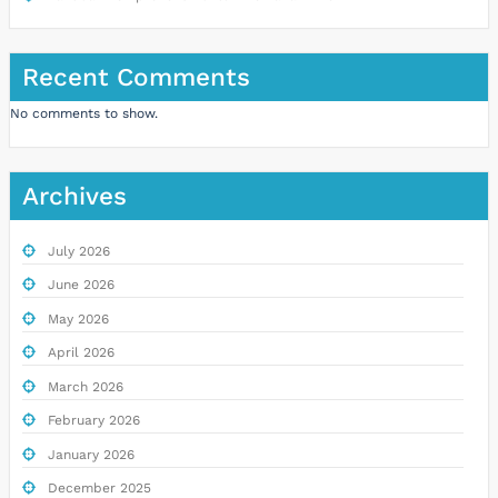
Recent Comments
No comments to show.
Archives
July 2026
June 2026
May 2026
April 2026
March 2026
February 2026
January 2026
December 2025