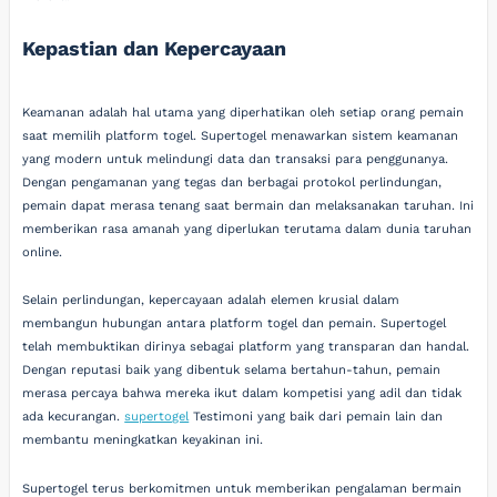
Kepastian dan Kepercayaan
Keamanan adalah hal utama yang diperhatikan oleh setiap orang pemain
saat memilih platform togel. Supertogel menawarkan sistem keamanan
yang modern untuk melindungi data dan transaksi para penggunanya.
Dengan pengamanan yang tegas dan berbagai protokol perlindungan,
pemain dapat merasa tenang saat bermain dan melaksanakan taruhan. Ini
memberikan rasa amanah yang diperlukan terutama dalam dunia taruhan
online.
Selain perlindungan, kepercayaan adalah elemen krusial dalam
membangun hubungan antara platform togel dan pemain. Supertogel
telah membuktikan dirinya sebagai platform yang transparan dan handal.
Dengan reputasi baik yang dibentuk selama bertahun-tahun, pemain
merasa percaya bahwa mereka ikut dalam kompetisi yang adil dan tidak
ada kecurangan.
supertogel
Testimoni yang baik dari pemain lain dan
membantu meningkatkan keyakinan ini.
Supertogel terus berkomitmen untuk memberikan pengalaman bermain