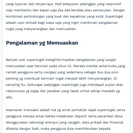
yang nyaman dan terpercaya. Staf pelayanan pelanggan yang responsif
siap membantu dan kapan saja jika ada kendala atau pertanyaan. Dengan
kombinasi perlindungan yang kuat dan keyakinan yang solid, Supertogel
adalah opsi terbaik bagi siapa saja yang ingin menikmati pengalaman
togel yang menyenangkan dan memuaskan.
Pengalaman yg Memuaskan
Banyak user supertogel menginformasikan pengalaman yang sangat
memuaskan saat bermain pada situs ini. Mereka menilai antarmuka yang
ramah pengguna serta navigasi yang sederhana sebagai dua dua poin
penting yg membuat bermain togel menjadi lebih menyenangkan. Di
samping itu, dukungan pelanggan supertogel juga mendapat pujian atas
responsnya yg sigap dan jawaban yang tepat untuk setiap masalah yg
ada.
Keamanan transaksi adalah hal yg amat perhatian sejak supertogel, serta
pengguna merasa aman ketika melakukan deposit serta penarikan dana.
Menggunakan teknologi enkripsi yang canggih, data pribadi dan financial
dikelola dengan baik, maka pengguna bisa memfokuskan kepada