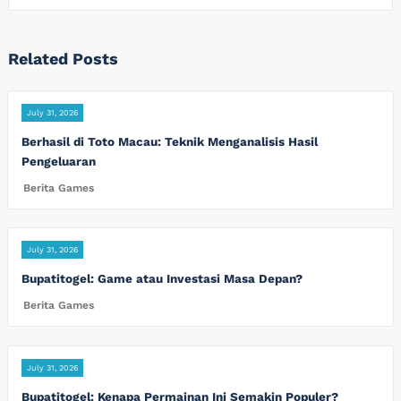
Related Posts
July 31, 2026
Berhasil di Toto Macau: Teknik Menganalisis Hasil
Pengeluaran
Berita Games
July 31, 2026
Bupatitogel: Game atau Investasi Masa Depan?
Berita Games
July 31, 2026
Bupatitogel: Kenapa Permainan Ini Semakin Populer?