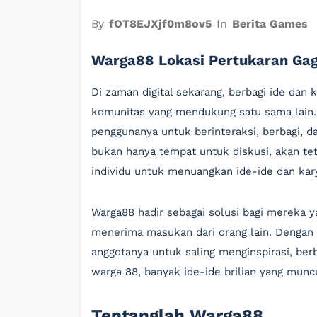
By
fOT8EJXjf0m8ov5
In
Berita Games
Warga88 Lokasi Pertukaran Gag
Di zaman digital sekarang, berbagi ide dan
komunitas yang mendukung satu sama lain.
penggunanya untuk berinteraksi, berbagi, d
bukan hanya tempat untuk diskusi, akan te
individu untuk menuangkan ide-ide dan kary
Warga88 hadir sebagai solusi bagi mereka 
menerima masukan dari orang lain. Dengan 
anggotanya untuk saling menginspirasi, be
warga 88, banyak ide-ide brilian yang munc
Tentanglah Warga88