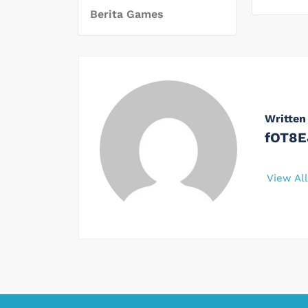
Berita Games
Written
fOT8E
View Al