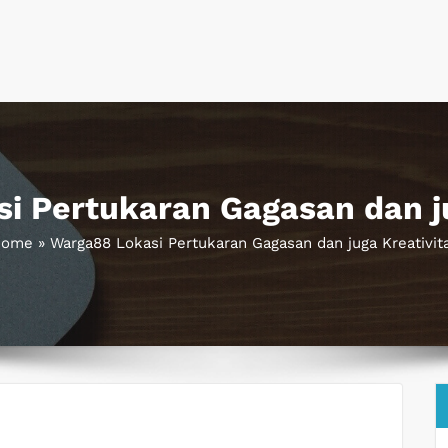
i Pertukaran Gagasan dan ju
Home
»
Warga88 Lokasi Pertukaran Gagasan dan juga Kreativit