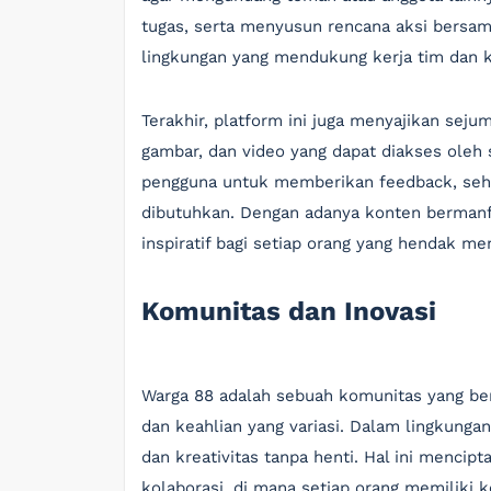
tugas, serta menyusun rencana aksi bersa
lingkungan yang mendukung kerja tim dan k
Terakhir, platform ini juga menyajikan sejum
gambar, dan video yang dapat diakses oleh
pengguna untuk memberikan feedback, sehi
dibutuhkan. Dengan adanya konten bermanf
inspiratif bagi setiap orang yang hendak m
Komunitas dan Inovasi
Warga 88 adalah sebuah komunitas yang be
dan keahlian yang variasi. Dalam lingkungan
dan kreativitas tanpa henti. Hal ini mencip
kolaborasi, di mana setiap orang memilik