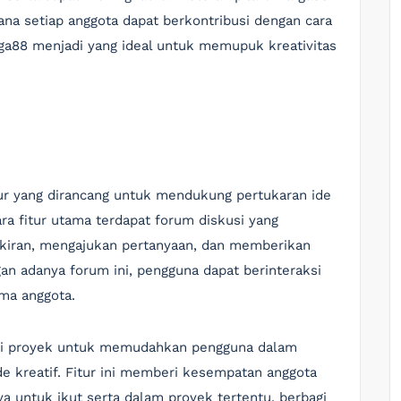
ana setiap anggota dapat berkontribusi dengan cara
ga88 menjadi yang ideal untuk memupuk kreativitas
tur yang dirancang untuk mendukung pertukaran ide
ara fitur utama terdapat forum diskusi yang
kiran, mengajukan pertanyaan, dan memberikan
an adanya forum ini, pengguna dapat berinteraksi
ama anggota.
rasi proyek untuk memudahkan pengguna dalam
 kreatif. Fitur ini memberi kesempatan anggota
a untuk ikut serta dalam proyek tertentu, berbagi