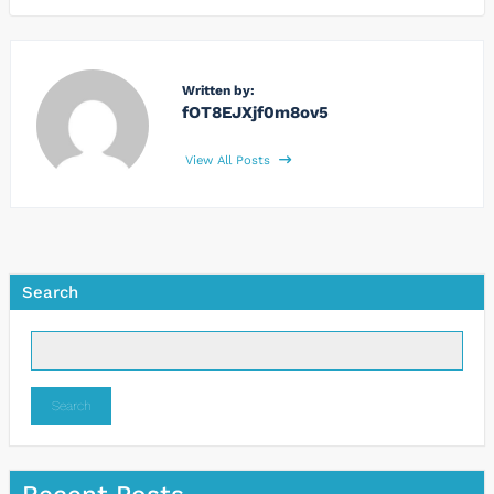
Written by:
fOT8EJXjf0m8ov5
View All Posts
Search
Search
Recent Posts